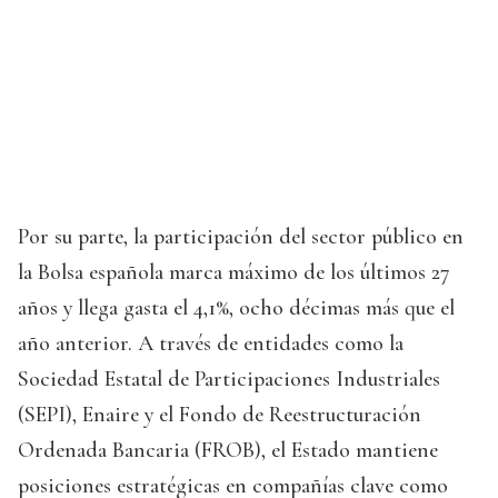
Por su parte, la participación del sector público en
la Bolsa española marca máximo de los últimos 27
años y llega gasta el 4,1%, ocho décimas más que el
año anterior. A través de entidades como la
Sociedad Estatal de Participaciones Industriales
(SEPI), Enaire y el Fondo de Reestructuración
Ordenada Bancaria (FROB), el Estado mantiene
posiciones estratégicas en compañías clave como