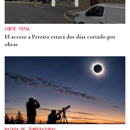
HIDROCARBUROS
La OPEP+ sigue ampliando la oferta de petróleo
para estabilizar el mercado
CORTE TOTAL
El acceso a Pereiro estará dos días cortado por
obras
BAJADA DE TEMPERATURAS