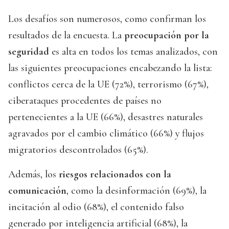
Los desafíos son numerosos, como confirman los
resultados de la encuesta. La
preocupación por la
seguridad
es alta en todos los temas analizados, con
las siguientes preocupaciones encabezando la lista:
conflictos cerca de la UE (72%), terrorismo (67%),
ciberataques procedentes de países no
pertenecientes a la UE (66%), desastres naturales
agravados por el cambio climático (66%) y flujos
migratorios descontrolados (65%).
Además, los
riesgos relacionados con la
comunicación
, como la desinformación (69%), la
incitación al odio (68%), el contenido falso
generado por inteligencia artificial (68%), la