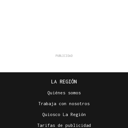
LA REGIÓN
Quiénes somos
Trabaja con nosotros
Quiosco La Región
Tarifas de publicidad