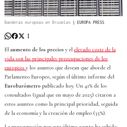
Banderas europeas en Bruselas
|
EUROPA PRESS
El
aumento de los precios
y el
elevado coste de la
vida son las principales preocupaciones de los
europeos
y los asuntos que desean que aborde el
Parlamento Europeo, según el último informe del
Eurobarómetro
publicado hoy. Un 41% de los
consultados (igual que en mayo de 2025) citaron a
estos asuntos como la principal prioridad, seguida
de la economía y la creación de empleo (35%).
La preocupación por este último asunto ha subido