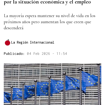
por la situación económica y el empleo
La mayoría espera mantener su nivel de vida en los
próximos años pero aumentan los que creen que
descenderá
La Región Internacional
Publicado:
04 Feb 2026 - 11:54