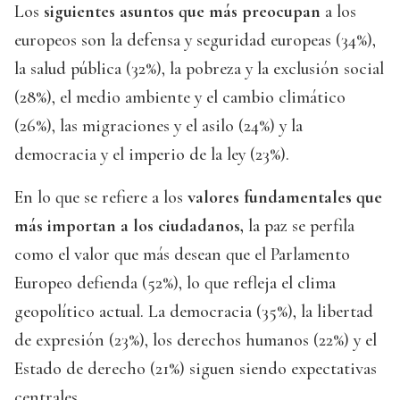
Los
siguientes asuntos que más preocupan
a los
europeos son la defensa y seguridad europeas (34%),
la salud pública (32%), la pobreza y la exclusión social
(28%), el medio ambiente y el cambio climático
(26%), las migraciones y el asilo (24%) y la
democracia y el imperio de la ley (23%).
En lo que se refiere a los
valores fundamentales que
más importan a los ciudadanos,
la paz se perfila
como el valor que más desean que el Parlamento
Europeo defienda (52%), lo que refleja el clima
geopolítico actual. La democracia (35%), la libertad
de expresión (23%), los derechos humanos (22%) y el
Estado de derecho (21%) siguen siendo expectativas
centrales.