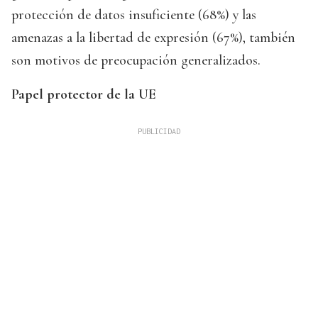
protección de datos insuficiente (68%) y las
amenazas a la libertad de expresión (67%), también
son motivos de preocupación generalizados.
Papel protector de la UE