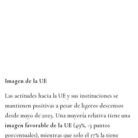
Imagen de la UE
Las actitudes hacia la UE y sus instituciones se
mantienen positivas a pesar de ligeros descensos
desde mayo de 2025. Una mayoría relativa tiene una
imagen favorable de la UE
(49%, -3 puntos
porcentuales), mientras que solo el 17% la tiene