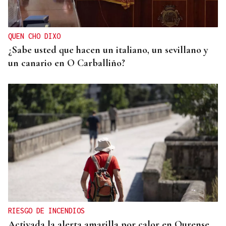
ayudar a las pymes cántabras a iniciarse en la
exportación
QUEN CHO DIXO
¿Sabe usted que hacen un italiano, un sevillano y
un canario en O Carballiño?
RIESGO DE INCENDIOS
Activada la alerta amarilla por calor en Ourense