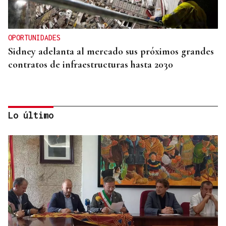
OPORTUNIDADES
Sidney adelanta al mercado sus próximos grandes
contratos de infraestructuras hasta 2030
Lo último
INTERNACIONALIZACIÓN
Sodercan ofrece un programa gratuito para