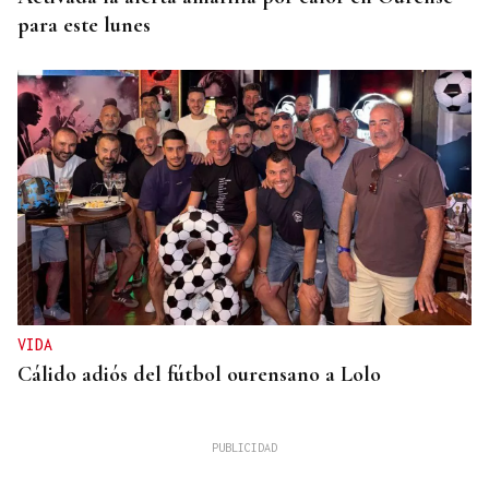
para este lunes
VIDA
Cálido adiós del fútbol ourensano a Lolo