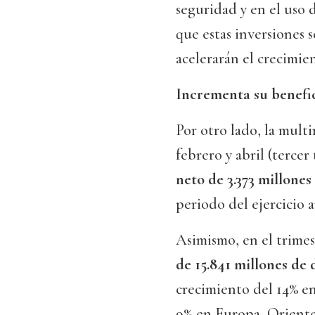
seguridad y en el uso 
que estas inversiones 
acelerarán el crecimien
Incrementa su benefi
Por otro lado, la mult
febrero y abril (tercer
neto de 3.373 millones
periodo del ejercicio a
Asimismo, en el trimes
de 15.841 millones de 
crecimiento del 14% en
9% en Europa, Oriente