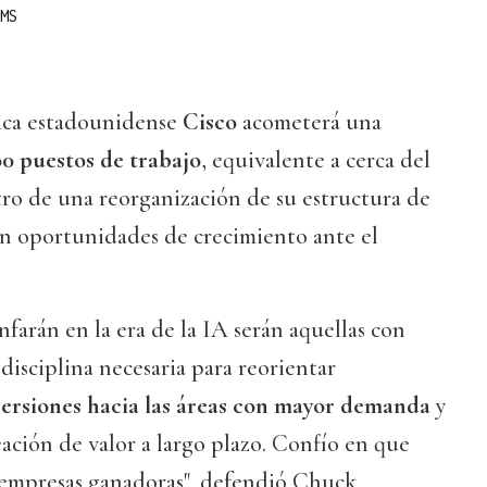
MS
ica estadounidense
Cisco
acometerá una
00 puestos de trabajo
, equivalente a cerca del
ntro de una reorganización de su estructura de
 en oportunidades de crecimiento ante el
nfarán en la era de la IA serán aquellas con
disciplina necesaria para reorientar
versiones hacia las áreas con mayor demanda
y
ación de valor a largo plazo. Confío en que
s empresas ganadoras", defendió Chuck