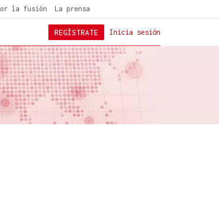
or la fusión
La prensa
REGÍSTRATE
Inicia sesión