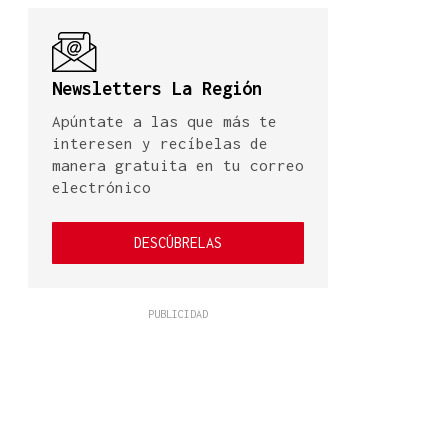
Newsletters La Región
Apúntate a las que más te
interesen y recíbelas de
manera gratuita en tu correo
electrónico
DESCÚBRELAS