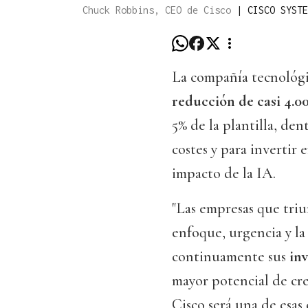
Chuck Robbins, CEO de Cisco
|
CISCO SYSTE
La compañía tecnológ
reducción de casi 4.0
5% de la plantilla, de
costes y para invertir
impacto de la IA.
"Las empresas que triu
enfoque, urgencia y la 
continuamente sus
in
mayor potencial de cre
Cisco será una de esa