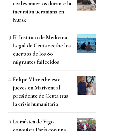
civiles muertos durante la
incursión ucraniana en
Kursk
El Instituto de Medicina
Legal de Ceuta recibe los
cuerpos de los 80
migrantes fallecidos
Felipe VI recibe este
jueves en Marivent al
presidente de Ceuta tras
la crisis humanitaria
La música de Vigo
conquista París con una