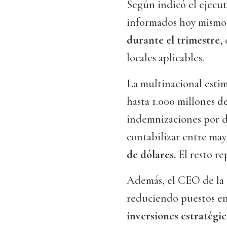
Según indicó el ejecut
informados hoy mismo
durante el trimestre
,
locales aplicables.
La multinacional estim
hasta 1.000 millones d
indemnizaciones por de
contabilizar entre may
de dólares.
El resto re
Además, el CEO de la 
reduciendo puestos en 
inversiones estratégic