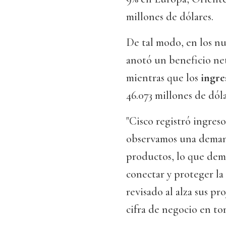
millones de dólares.
De tal modo, en los nu
anotó un beneficio net
mientras que los
ingre
46.073 millones de dóla
"Cisco registró ingreso
observamos una demand
productos, lo que demu
conectar y proteger la 
revisado al alza sus p
cifra de negocio en tor