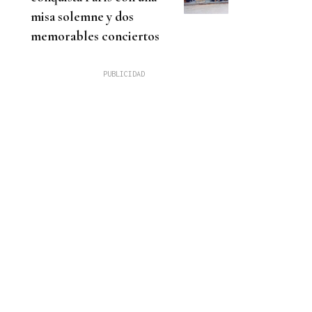
misa solemne y dos
memorables conciertos