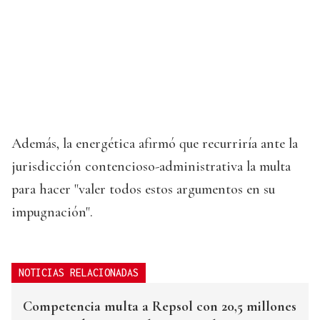
Además, la energética afirmó que recurriría ante la
jurisdicción contencioso-administrativa la multa
para hacer "valer todos estos argumentos en su
impugnación".
NOTICIAS RELACIONADAS
Competencia multa a Repsol con 20,5 millones