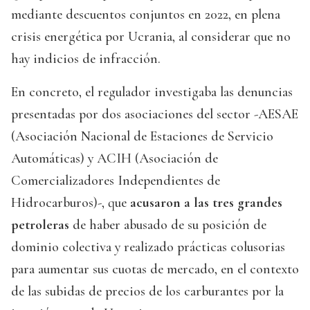
mediante descuentos conjuntos en 2022, en plena
crisis energética por Ucrania, al considerar que no
hay indicios de infracción.
En concreto, el regulador investigaba las denuncias
presentadas por dos asociaciones del sector -AESAE
(Asociación Nacional de Estaciones de Servicio
Automáticas) y ACIH (Asociación de
Comercializadores Independientes de
Hidrocarburos)-, que
acusaron a las tres grandes
petroleras
de haber abusado de su posición de
dominio colectiva y realizado prácticas colusorias
para aumentar sus cuotas de mercado, en el contexto
de las subidas de precios de los carburantes por la