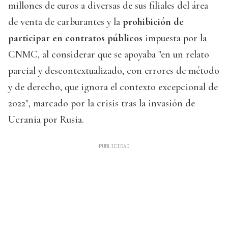
millones de euros a diversas de sus filiales del área
de venta de carburantes y la
prohibición de
participar en contratos públicos
impuesta por la
CNMC, al considerar que se apoyaba "en un relato
parcial y descontextualizado, con errores de método
y de derecho, que ignora el contexto excepcional de
2022", marcado por la crisis tras la invasión de
Ucrania por Rusia.