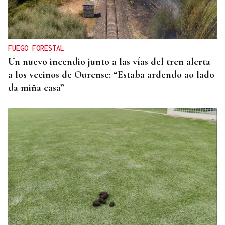
2026 con más beneficios y avanzan una nueva
ofensiva inversora
FUEGO FORESTAL
Un nuevo incendio junto a las vías del tren alerta
a los vecinos de Ourense: “Estaba ardendo ao lado
da miña casa”