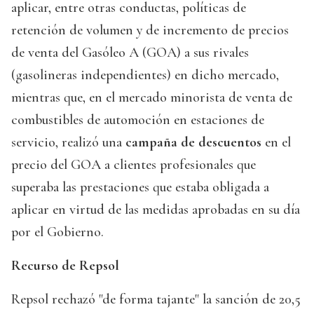
aplicar, entre otras conductas, políticas de
retención de volumen y de incremento de precios
de venta del Gasóleo A (GOA) a sus rivales
(gasolineras independientes) en dicho mercado,
mientras que, en el mercado minorista de venta de
combustibles de automoción en estaciones de
servicio, realizó una
campaña de descuentos
en el
precio del GOA a clientes profesionales que
superaba las prestaciones que estaba obligada a
aplicar en virtud de las medidas aprobadas en su día
por el Gobierno.
Recurso de Repsol
Repsol rechazó "de forma tajante" la sanción de 20,5