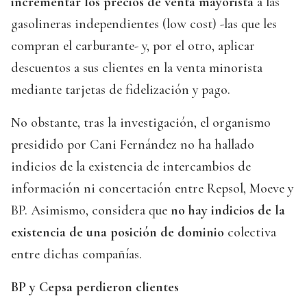
incrementar los precios de venta mayorista
a las
gasolineras independientes (low cost) -las que les
compran el carburante- y, por el otro, aplicar
descuentos a sus clientes en la venta minorista
mediante tarjetas de fidelización y pago.
No obstante, tras la investigación, el organismo
presidido por Cani Fernández no ha hallado
indicios de la existencia de intercambios de
información ni concertación entre Repsol, Moeve y
BP. Asimismo, considera que
no hay indicios de la
existencia de una posición de dominio
colectiva
entre dichas compañías.
BP y Cepsa perdieron clientes