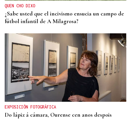
QUEN CHO DIXO
¿Sabe usted que el incivismo ensucia un campo de
fútbol infantil de A Milagrosa?
EXPOSICIÓN FOTOGRÁFICA
Do lápiz á cámara, Ourense cen anos despois