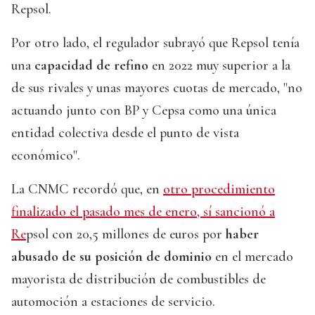
Repsol.
Por otro lado, el regulador subrayó que Repsol tenía
una
capacidad de refino
en 2022 muy superior a la
de sus rivales y unas mayores cuotas de mercado, "no
actuando junto con BP y Cepsa como una única
entidad colectiva desde el punto de vista
económico".
La CNMC recordó que, en
otro procedimiento
finalizado el pasado mes de enero, sí sancionó a
Re
psol con 20,5 millones de euros por
haber
abusado de su posición de dominio
en el mercado
mayorista de distribución de combustibles de
automoción a estaciones de servicio.