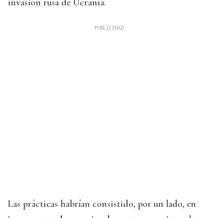
invasión rusa de Ucrania.
Las prácticas habrían consistido, por un lado, en