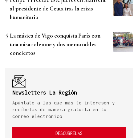
al presidente de Ceuta tras la crisis
humanitaria
La música de Vigo conquista París con
una misa solemne y dos memorables
conciertos
Newsletters La Región
Apúntate a las que más te interesen y
recíbelas de manera gratuita en tu
correo electrónico
DESCÚBRELAS