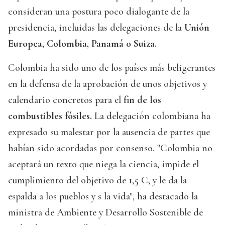
consideran una postura poco dialogante de la
presidencia, incluidas las delegaciones de la
Unión
Europea, Colombia, Panamá o Suiza.
Colombia ha sido uno de los países más beligerantes
en la defensa de la aprobación de unos objetivos y
calendario concretos para el
fin de los
combustibles fósiles.
La delegación colombiana ha
expresado su malestar por la ausencia de partes que
habían sido acordadas por consenso. "Colombia no
aceptará un texto que niega la ciencia, impide el
cumplimiento del objetivo de 1,5 C, y le da la
espalda a los pueblos y s la vida", ha destacado la
ministra de Ambiente y Desarrollo Sostenible de