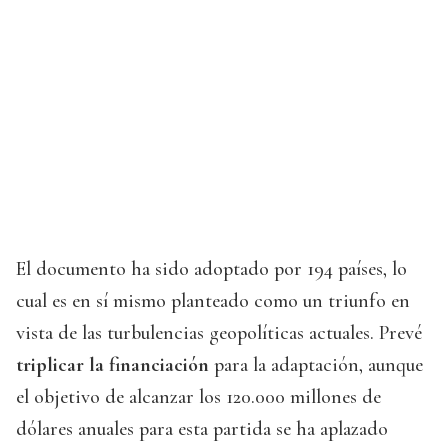
El documento ha sido adoptado por 194 países, lo
cual es en sí mismo planteado como un triunfo en
vista de las turbulencias geopolíticas actuales. Prevé
triplicar la financiación
para la adaptación, aunque
el objetivo de alcanzar los 120.000 millones de
dólares anuales para esta partida se ha aplazado