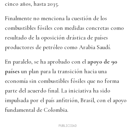
cinco años, hasta 2035.
Finalmente no menciona la cuestión de los
combustibles fósiles con medidas concretas como
resultado de la oposición drástica de países
productores de petróleo como Arabia Saudí.
En paralelo, se ha aprobado con el
apoyo de 90
países
un plan para la transición hacia una
economía sin combustibles fósiles que no forma
parte del acuerdo final. La iniciativa ha sido
impulsada por el país anfitrión, Brasil, con el apoyo
fundamental de Colombia.