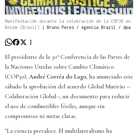
Manifestación durante la celebración de la COP30 en
Belém (Brasil)
|
Bruno Peres / Agencia Brazil / dpa
El presidente de la 30ª Conferencia de las Partes de
la Naciones Unidas sobre Cambio Climático
(COP30),
André Corrêa do Lago,
ha anunciado este
sábado la aprobación del acuerdo Global Mutirão --
Colaboración Global--, un documento para reducir
el uso de combustibles fósiles, aunque sin
compromisos ni metas claras.
"La ciencia prevalece. El multilateralismo ha