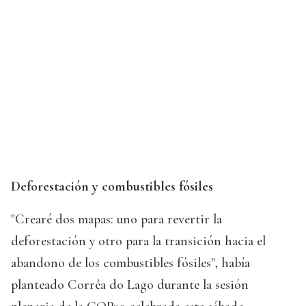
Deforestación y combustibles fósiles
"Crearé dos mapas: uno para revertir la
deforestación y otro para la transición hacia el
abandono de los combustibles fósiles", había
planteado Corrêa do Lago durante la sesión