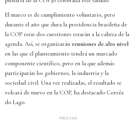
plenaria de la COP30 celebrada este sábado.
El marco es de cumplimiento voluntario, pero
durante el año que dura la presidencia brasileña de
la COP estas dos cuestiones estarán a la cabeza de la
agenda. Así, se organizarán
reuniones de alto nivel
en las que el planteamiento tendrá un marcado
componente científico, pero en la que además
participarán los gobiernos, la industria y la
sociedad civil. Una vez realizadas, el resultado se
volcará de nuevo en la COP, ha destacado Corrêa
do Lago.