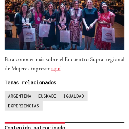
Para conocer más sobre el Encuentro Suprarregional
de Mujeres ingresar
aquí
.
Temas relacionados
ARGENTINA
EUSKADI
IGUALDAD
EXPERIENCIAS
Contenido patrocinado