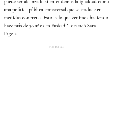
puede ser alcanzado si entendemos la igualdad como
una política pública transversal que se traduce en
medidas concretas. Esto es lo que venimos haciendo
hace más de 30 años en Euskadi”, destacó Sara
Pagola.