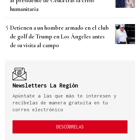
al presidente de Ceuta tras la crisis
humanitaria
Detienen a un hombre armado en el club
de golf de Trump en Los Ángeles antes
de su visita al campo
Newsletters La Región
Apúntate a las que más te interesen y
recíbelas de manera gratuita en tu
correo electrónico
DESCÚBRELAS