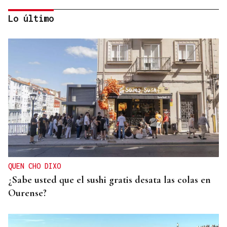
Lo último
Las principales energéticas españolas arrancan
2026 con más beneficios y avanzan una nueva
ofensiva inversora
QUEN CHO DIXO
¿Sabe usted que el sushi gratis desata las colas en
Ourense?