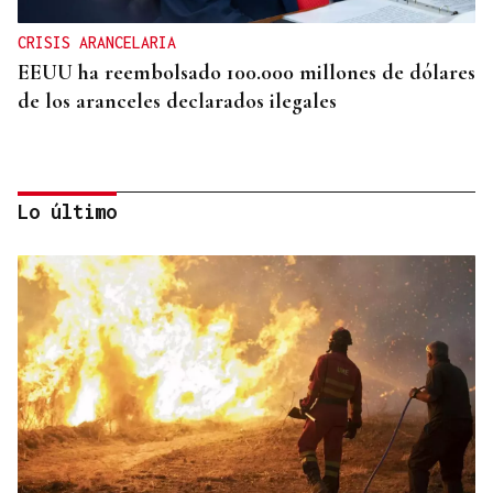
CRISIS ARANCELARIA
EEUU ha reembolsado 100.000 millones de dólares
de los aranceles declarados ilegales
Lo último
HIDROCARBUROS
La OPEP+ sigue ampliando la oferta de petróleo
para estabilizar el mercado