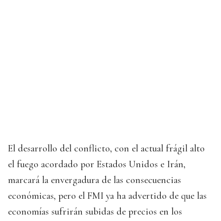
El desarrollo del conflicto, con el actual frágil alto
el fuego acordado por Estados Unidos e Irán,
marcará la envergadura de las consecuencias
económicas, pero el FMI ya ha advertido de que las
economías sufrirán subidas de precios en los