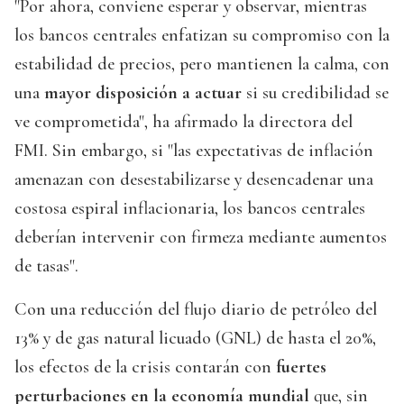
"Por ahora, conviene esperar y observar, mientras
los bancos centrales enfatizan su compromiso con la
estabilidad de precios, pero mantienen la calma, con
una
mayor disposición a actuar
si su credibilidad se
ve comprometida", ha afirmado la directora del
FMI. Sin embargo, si "las expectativas de inflación
amenazan con desestabilizarse y desencadenar una
costosa espiral inflacionaria, los bancos centrales
deberían intervenir con firmeza mediante aumentos
de tasas".
Con una reducción del flujo diario de petróleo del
13% y de gas natural licuado (GNL) de hasta el 20%,
los efectos de la crisis contarán con
fuertes
perturbaciones en la economía mundial
que, sin