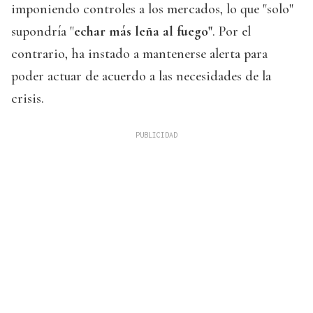
imponiendo controles a los mercados, lo que "solo"
supondría "
echar más leña al fuego"
. Por el
contrario, ha instado a mantenerse alerta para
poder actuar de acuerdo a las necesidades de la
crisis.