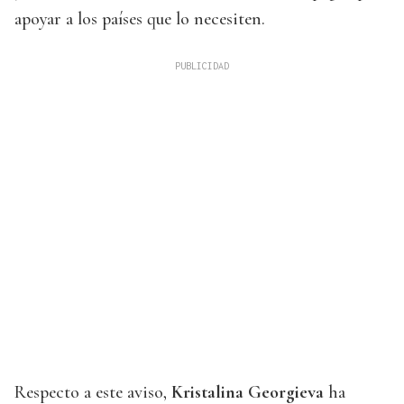
apoyar a los países que lo necesiten.
Respecto a este aviso,
Kristalina Georgieva
ha