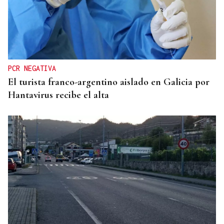
INTERNACIONALIZACIÓN
Sodercan ofrece un programa gratuito para
ayudar a las pymes cántabras a iniciarse en la
exportación
PCR NEGATIVA
El turista franco-argentino aislado en Galicia por
Hantavirus recibe el alta