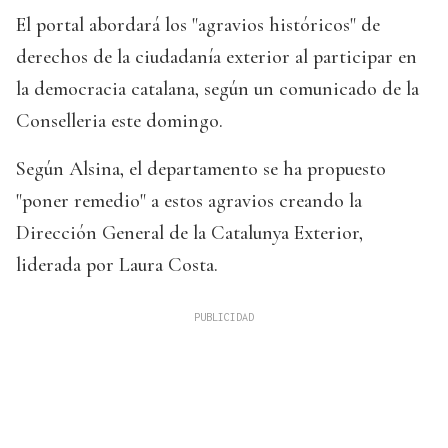
El portal abordará los "agravios históricos" de
derechos de la ciudadanía exterior al participar en
la democracia catalana, según un comunicado de la
Conselleria este domingo.
Según Alsina, el departamento se ha propuesto
"poner remedio" a estos agravios creando la
Dirección General de la Catalunya Exterior,
liderada por Laura Costa.