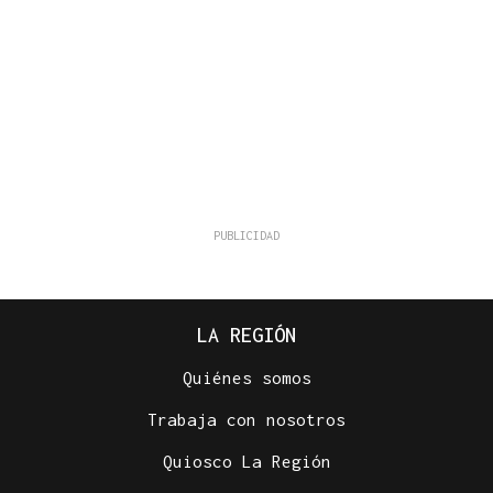
LA REGIÓN
Quiénes somos
Trabaja con nosotros
Quiosco La Región