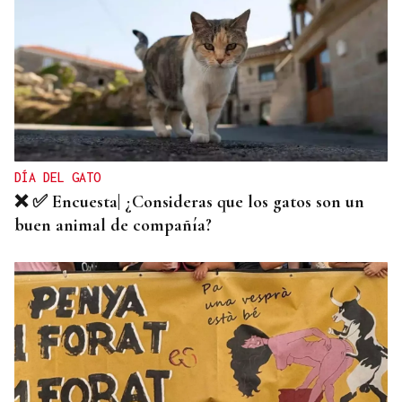
HIDROCARBUROS
La OPEP+ sigue ampliando la oferta de petróleo
para estabilizar el mercado
DÍA DEL GATO
❌ ✅ Encuesta| ¿Consideras que los gatos son un
buen animal de compañía?