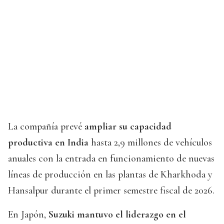
La compañía prevé
ampliar su capacidad
productiva en India
hasta 2,9 millones de vehículos
anuales con la entrada en funcionamiento de nuevas
líneas de producción en las plantas de Kharkhoda y
Hansalpur durante el primer semestre fiscal de 2026.
En Japón,
Suzuki mantuvo el liderazgo en el