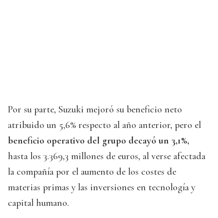
Por su parte, Suzuki mejoró su beneficio neto
atribuido un 5,6% respecto al año anterior, pero el
beneficio operativo del grupo decayó un 3,1%,
hasta los 3.369,3 millones de euros, al verse afectada
la compañía por el aumento de los costes de
materias primas y las inversiones en tecnología y
capital humano.