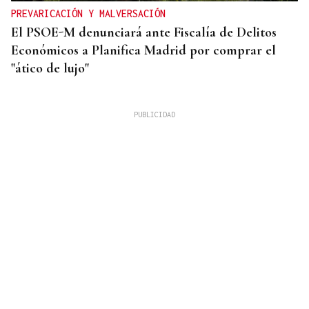
PREVARICACIÓN Y MALVERSACIÓN
El PSOE-M denunciará ante Fiscalía de Delitos
Económicos a Planifica Madrid por comprar el
"ático de lujo"
OFERTA EXTRAORDINARIA
Convocadas 25 plazas para médicos de Urgencias
en el CHUO