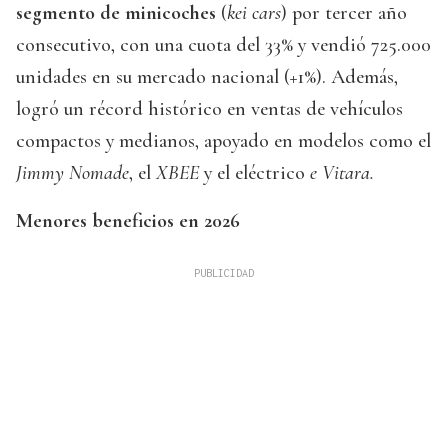
segmento de minicoches
(
kei cars
) por tercer año
consecutivo, con una cuota del 33% y vendió 725.000
unidades en su mercado nacional (+1%). Además,
logró un récord histórico en ventas de vehículos
compactos y medianos, apoyado en modelos como el
Jimmy Nomade
, el
XBEE
y el eléctrico
e Vitara.
Menores beneficios en 2026