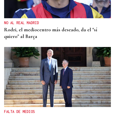
2026 con más beneficios y avanzan una nueva
ofensiva inversora
NO AL REAL MADRID
Rodri, el mediocentro más deseado, da el "sí
quiero" al Barça
FALTA DE MEDIOS