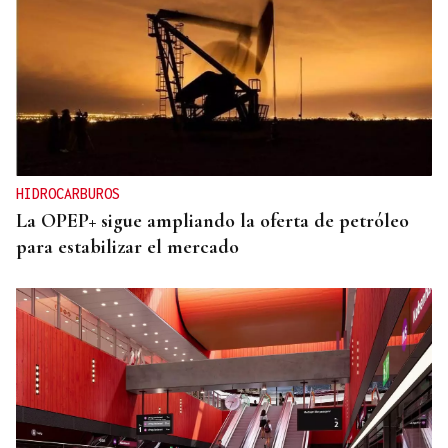
HIDROCARBUROS
La OPEP+ sigue ampliando la oferta de petróleo
para estabilizar el mercado