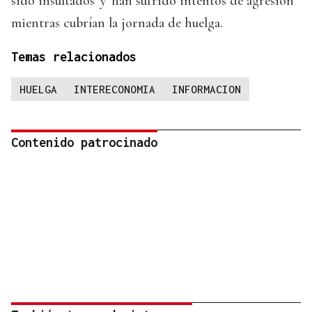
sido insultados' y 'han sufrido intentos de agresión'
mientras cubrían la jornada de huelga.
Temas relacionados
HUELGA
INTERECONOMIA
INFORMACION
Contenido patrocinado