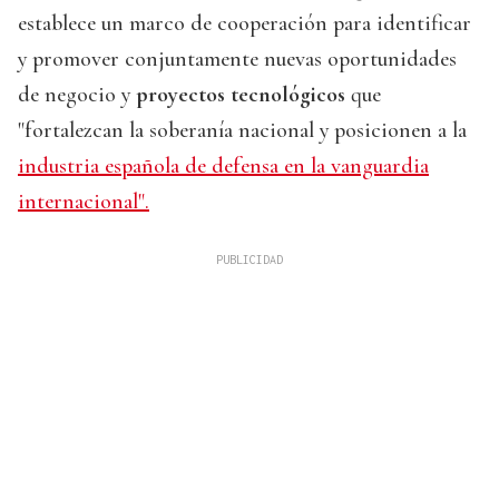
establece un marco de cooperación para identificar
y promover conjuntamente nuevas oportunidades
de negocio y
proyectos tecnológicos
que
"fortalezcan la soberanía nacional y posicionen a la
industria española de defensa en la vanguardia
internacional".