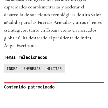
capacidades complementarias y acelerar el
desarrollo de soluciones tecnológicas de
alto valor
añadido para las Fuerzas Armadas
y otros clientes
estratégicos, tanto en España como en mercados
globales", ha destacado el presidente de Indra,
Ángel Escribano.
Temas relacionados
INDRA
EMPRESAS
MILITAR
Contenido patrocinado