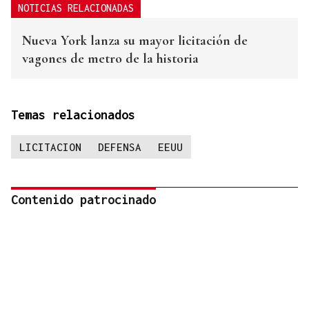
NOTICIAS RELACIONADAS
Nueva York lanza su mayor licitación de
vagones de metro de la historia
Temas relacionados
LICITACION
DEFENSA
EEUU
Contenido patrocinado