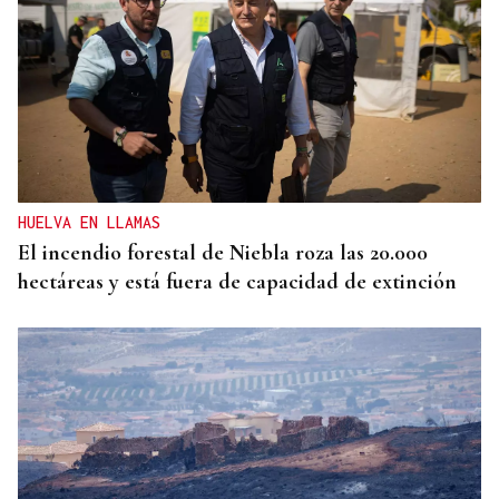
INTERNACIONALIZACIÓN
Sodercan ofrece un programa gratuito para
ayudar a las pymes cántabras a iniciarse en la
exportación
HUELVA EN LLAMAS
El incendio forestal de Niebla roza las 20.000
hectáreas y está fuera de capacidad de extinción