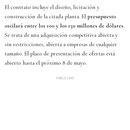
El contrato incluye el diseño, licitación y
construcción de la citada planta. El
presupuesto
oscilará entre los 100 y los 150 millones de dólares
.
Se trata de una adquisición competitiva abierta y
sin restricciones, abierta a empresas de cualquier
tamaño. El plazo de presentación de ofertas está
abierto hasta el próximo 8 de mayo.