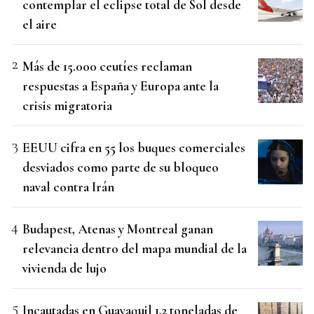
contemplar el eclipse total de Sol desde
el aire
Más de 15.000 ceutíes reclaman
respuestas a España y Europa ante la
crisis migratoria
EEUU cifra en 55 los buques comerciales
desviados como parte de su bloqueo
naval contra Irán
Budapest, Atenas y Montreal ganan
relevancia dentro del mapa mundial de la
vivienda de lujo
Incautadas en Guayaquil 1,2 toneladas de