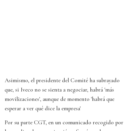
Asimismo, el presidente del Comité ha subrayado
que, si Iveco no se sienta a negociar, habrá 'más
movilizaciones', aunque de momento 'habrá que
esperar a ver qué dice la empresa'
Por su parte CGT, en un comunicado recogido por