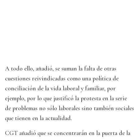
A todo ello, añadió, se suman la falta de otras
cuestiones reivindicadas como una política de
conciliación de la vida laboral y familiar, por
ejemplo, por lo que justificó la protesta en la serie
de problemas no sólo laborales sino también sociales
que tienen en la actualidad.
CGT añadió que se concentrarán en la puerta de la