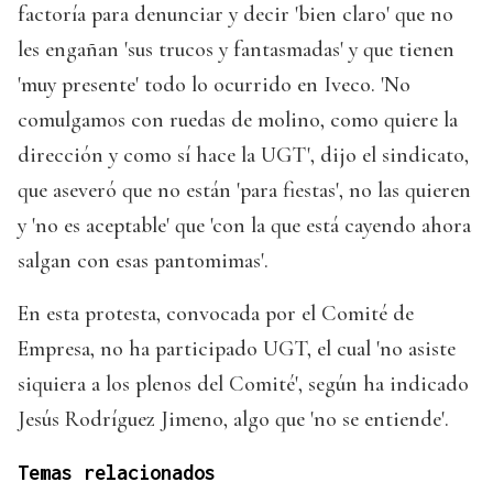
factoría para denunciar y decir 'bien claro' que no
les engañan 'sus trucos y fantasmadas' y que tienen
'muy presente' todo lo ocurrido en Iveco. 'No
comulgamos con ruedas de molino, como quiere la
dirección y como sí hace la UGT', dijo el sindicato,
que aseveró que no están 'para fiestas', no las quieren
y 'no es aceptable' que 'con la que está cayendo ahora
salgan con esas pantomimas'.
En esta protesta, convocada por el Comité de
Empresa, no ha participado UGT, el cual 'no asiste
siquiera a los plenos del Comité', según ha indicado
Jesús Rodríguez Jimeno, algo que 'no se entiende'.
Temas relacionados