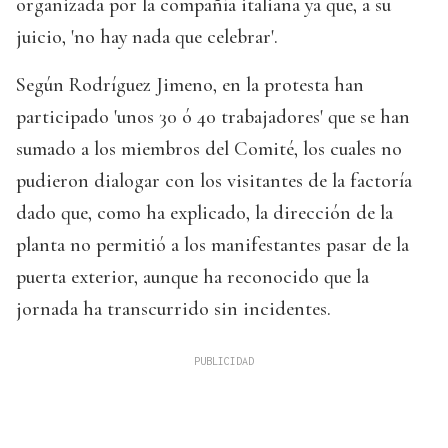
organizada por la compañía italiana ya que, a su
juicio, 'no hay nada que celebrar'.
Según Rodríguez Jimeno, en la protesta han
participado 'unos 30 ó 40 trabajadores' que se han
sumado a los miembros del Comité, los cuales no
pudieron dialogar con los visitantes de la factoría
dado que, como ha explicado, la dirección de la
planta no permitió a los manifestantes pasar de la
puerta exterior, aunque ha reconocido que la
jornada ha transcurrido sin incidentes.