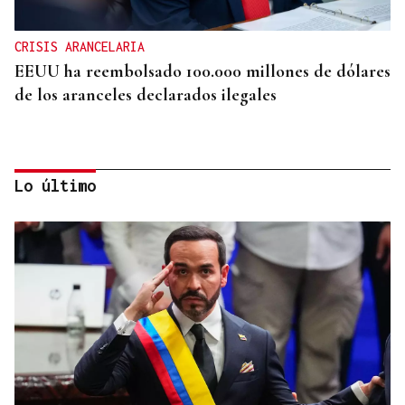
CRISIS ARANCELARIA
EEUU ha reembolsado 100.000 millones de dólares
de los aranceles declarados ilegales
Lo último
HIDROCARBUROS
La OPEP+ sigue ampliando la oferta de petróleo