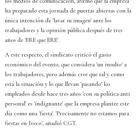
los medios de comunicación, afirmó que la empresa
ha preparado esta jornada de puertas abiertas con la
única intención de 'lavar su imagen' ante los
trabajadores y la opinión pública después de tres
años de 'ERE que ERE'.
A este respecto, el sindicato criticó el gasto
económico del evento, que considera 'un insulto' a
los trabajadores, pero además cree que tal y como
está la situación y lo que llevan 'pasando' los
empleados desde hace tres años 'con su política anti
personal' es 'indignante' que la empresa plantee este
día como una 'fiesta'. 'Precisamente no estamos para
fiestas en Iveco', añadió CGT.