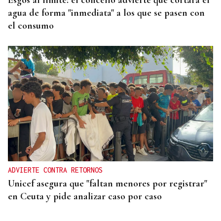
Esgos al límite: el concello advierte que cortará el
agua de forma "inmediata" a los que se pasen con
el consumo
ADVIERTE CONTRA RETORNOS
Unicef asegura que "faltan menores por registrar"
en Ceuta y pide analizar caso por caso