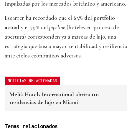
impulsadas por los mercados británico y americano.
Escarrer ha recordado que el
63% del portfolio
actual
y el 79% del
pipeline
(hoteles en proceso de
apertura) corresponden ya a marcas de lujo, una
estrategia que busca mayor rentabilidad y resiliencia
ante ciclos económicos adversos.
NOTICIAS RELACIONADAS
Meliá Hotels International abrirá 110
residencias de lujo en Miami
Temas relacionados