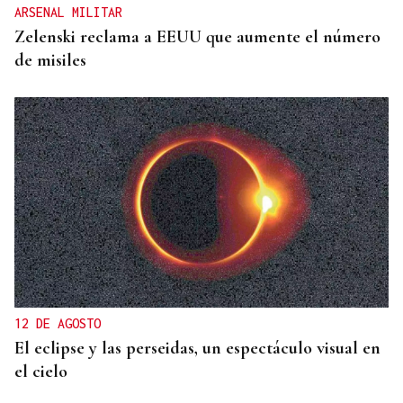
ARSENAL MILITAR
Zelenski reclama a EEUU que aumente el número
de misiles
12 DE AGOSTO
El eclipse y las perseidas, un espectáculo visual en
el cielo