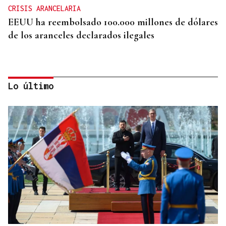
CRISIS ARANCELARIA
EEUU ha reembolsado 100.000 millones de dólares
de los aranceles declarados ilegales
Lo último
HIDROCARBUROS
La OPEP+ sigue ampliando la oferta de petróleo
para estabilizar el mercado