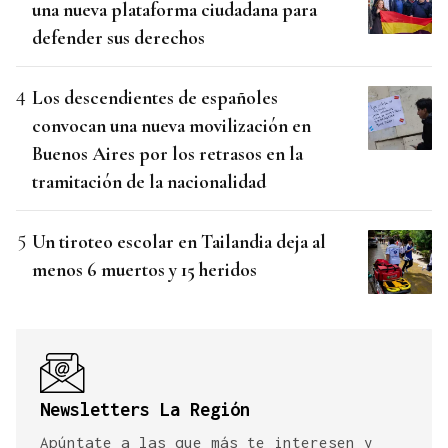
una nueva plataforma ciudadana para
defender sus derechos
Los descendientes de españoles
convocan una nueva movilización en
Buenos Aires por los retrasos en la
tramitación de la nacionalidad
Un tiroteo escolar en Tailandia deja al
menos 6 muertos y 15 heridos
Newsletters La Región
Apúntate a las que más te interesen y