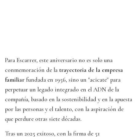
Para Escarrer, este aniversario no es solo una
conmemoración de la
trayectoria de la empresa
familiar
fundada en 1956, sino un "acicate" para
perpetuar un legado integrado en el ADN de la
compañía, basado en la sostenibilidad y en la apuesta
por las personas y el talento, con la aspiración de
que perdure otras siete décadas.
Tras un 2025 exitoso, con la firma de 51