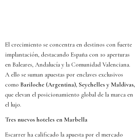
El crecimiento se concentra en destinos con fuerte
implantación, destacando España con 10 aperturas
en Baleares, Andalucía y la Comunidad Valenciana.
A ello se suman apuestas por enclaves exclusivos
como
Bariloche (Argentina), Seychelles y Maldivas,
que elevan el posicionamiento global de la marca en
el lujo.
Tres nuevos hoteles en Marbella
Escarrer ha calificado la apuesta por el mercado