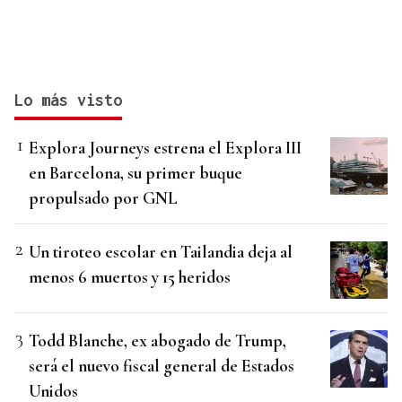
Lo más visto
Explora Journeys estrena el Explora III
en Barcelona, su primer buque
propulsado por GNL
Un tiroteo escolar en Tailandia deja al
menos 6 muertos y 15 heridos
Todd Blanche, ex abogado de Trump,
será el nuevo fiscal general de Estados
Unidos