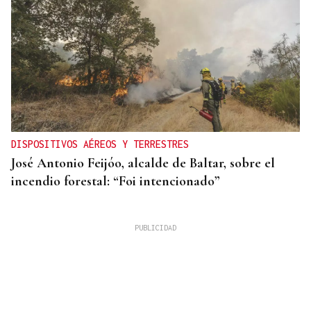
DISPOSITIVOS AÉREOS Y TERRESTRES
José Antonio Feijóo, alcalde de Baltar, sobre el
incendio forestal: “Foi intencionado”
Jesús Prieto Guijo