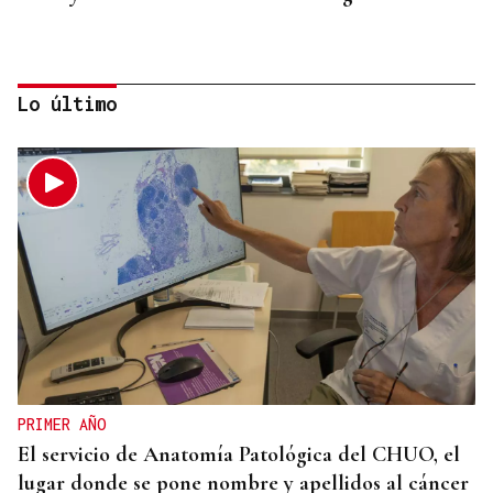
Lo último
CRISIS ARANCELARIA
EEUU ha reembolsado 100.000 millones de dólares
de los aranceles declarados ilegales
PRIMER AÑO
El servicio de Anatomía Patológica del CHUO, el
lugar donde se pone nombre y apellidos al cáncer