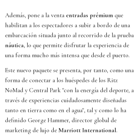
Además, pone a la venta
entradas prémium
que
habilitan a los espectadores a subir a bordo de una
embarcación situada junto al recorrido de la prueba
náutica
, lo que permite disfrutar la experiencia de
una forma mucho más intensa que desde el puerto.
Este nuevo paquete se presenta, por tanto, como una
forma de conectar a los huéspedes de los Ritz
NoMad y Central Park "con la energía del deporte, a
través de experiencias cuidadosamente diseñadas
tanto en tierra como en el agua", tal y como lo ha
definido George Hammer, director global de
marketing de lujo de
Marriott International
.