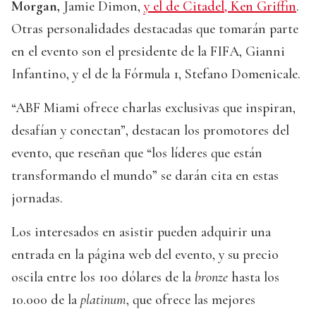
Morgan,
Jamie Dimon,
y el de Citadel, Ken Griffin
.
Otras personalidades destacadas que tomarán parte
en el evento son el presidente de la FIFA, Gianni
Infantino, y el de la Fórmula 1, Stefano Domenicale.
“ABF Miami ofrece charlas exclusivas que inspiran,
desafían y conectan”, destacan los promotores del
evento, que reseñan que “los líderes que están
transformando el mundo” se darán cita en estas
jornadas.
Los interesados en asistir pueden adquirir una
entrada en la página web del evento, y su precio
oscila entre los 100 dólares de la
bronze
hasta los
10.000 de la
platinum
, que ofrece las mejores