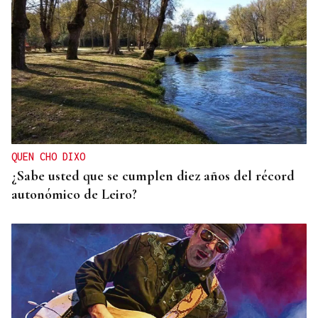
HIDROCARBUROS
La OPEP+ sigue ampliando la oferta de petróleo
para estabilizar el mercado
QUEN CHO DIXO
¿Sabe usted que se cumplen diez años del récord
autonómico de Leiro?