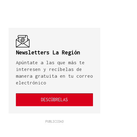
Newsletters La Región
Apúntate a las que más te
interesen y recíbelas de
manera gratuita en tu correo
electrónico
DESCÚBRELAS