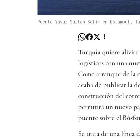
Puente Yavuz Sultan Selim en Estambul, T
Turquía
quiere aliviar
logísticos con una
nuev
Como arranque de la co
acaba de publicar la d
construcción del corre
permitirá un nuevo p
puente sobre el
Bósfo
Se trata de una línea 