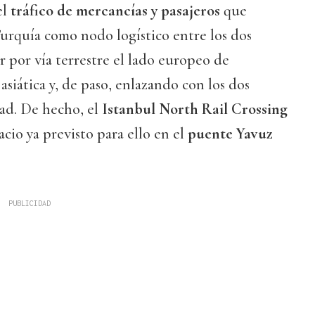
el
tráfico de mercancías y pasajeros
que
Turquía como nodo logístico entre los dos
r por vía terrestre el lado europeo de
asiática y, de paso, enlazando con los dos
dad. De hecho, el
Istanbul North Rail Crossing
cio ya previsto para ello en el
puente Yavuz