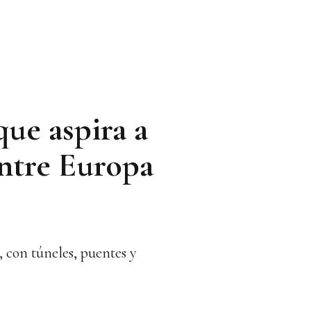
que aspira a
entre Europa
, con túneles, puentes y