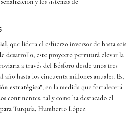
 señalización y los sistemas de
5
ial
, que lidera el esfuerzo inversor de hasta seis
e desarrollo, este proyecto permitirá elevar la
roviaria a través del Bósforo desde unos tres
l año hasta los cincuenta millones anuales. Es,
ión estratégica"
, en la medida que fortalecerá
dos continentes, tal y como ha destacado el
d para Turquía, Humberto López.