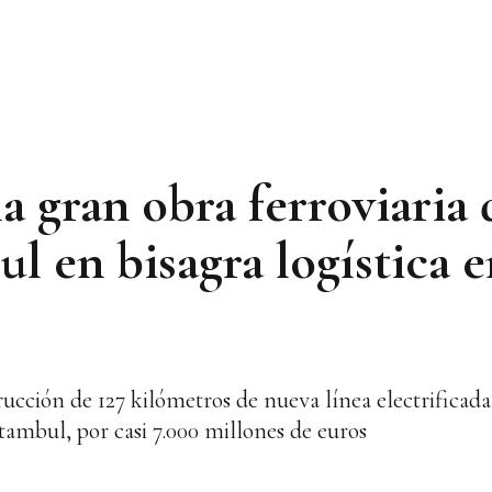
a gran obra ferroviaria 
l en bisagra logística 
trucción de 127 kilómetros de nueva línea electrificada
tambul, por casi 7.000 millones de euros