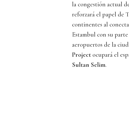
la congestión actual d
reforzará el papel de 
continentes al conecta
Estambul con su parte 
aeropuertos de la ciu
Project
ocupará el espa
Sultan Selim
.