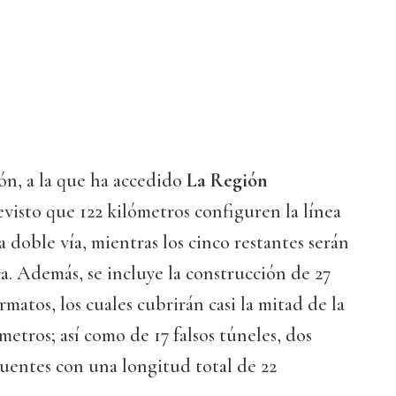
n, a la que ha accedido
La Región
revisto que 122 kilómetros configuren la línea
 a doble vía, mientras los cinco restantes serán
a. Además, se incluye la construcción de 27
rmatos, los cuales cubrirán casi la mitad de la
metros; así como de 17 falsos túneles, dos
uentes con una longitud total de 22