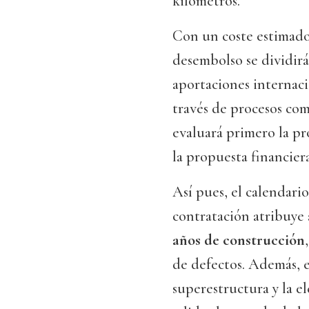
kilómetros.
Con un coste estimado
desembolso se dividirá 
aportaciones internacio
través de procesos com
evaluará primero la pr
la propuesta financiera
Así pues, el calendari
contratación atribuye 
años de construcción
de defectos. Además, es
superestructura y la e