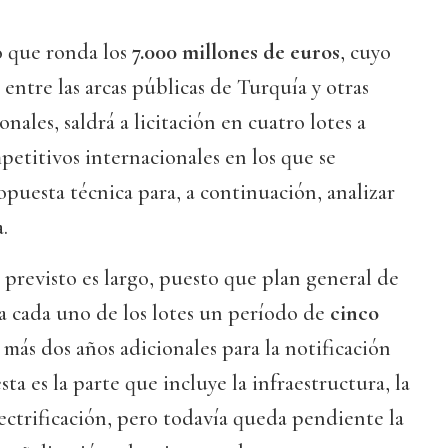
 que ronda los
7.000 millones de euros
, cuyo
entre las arcas públicas de Turquía y otras
nales, saldrá a licitación en cuatro lotes a
petitivos internacionales en los que se
opuesta técnica para, a continuación, analizar
.
o previsto es largo, puesto que plan general de
a cada uno de los lotes un período de
cinco
, más dos años adicionales para la notificación
ta es la parte que incluye la infraestructura, la
lectrificación, pero todavía queda pendiente la