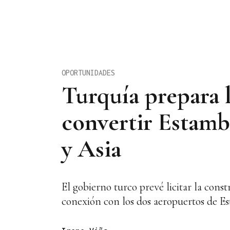
OPORTUNIDADES
Turquía prepara l
convertir Estambu
y Asia
El gobierno turco prevé licitar la cons
conexión con los dos aeropuertos de Es