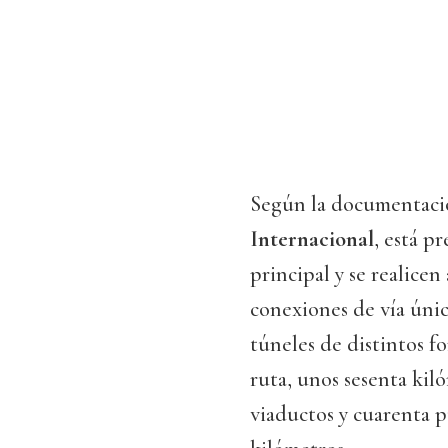
Según la documentació
Internacional
, está p
principal y se realicen
conexiones de vía únic
túneles de distintos fo
ruta, unos sesenta kiló
viaductos y cuarenta p