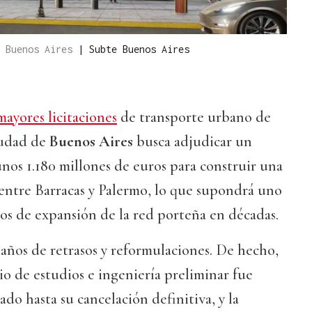
e Buenos Aires
|
Subte Buenos Aires
mayores licitaciones
de transporte urbano de
iudad de
Buenos Aires
busca adjudicar un
nos 1.180 millones de euros para construir una
entre Barracas y Palermo, lo que supondrá uno
os de expansión de la red porteña en décadas.
s años de retrasos y reformulaciones. De hecho,
o de estudios e ingeniería preliminar fue
do hasta su cancelación definitiva, y la