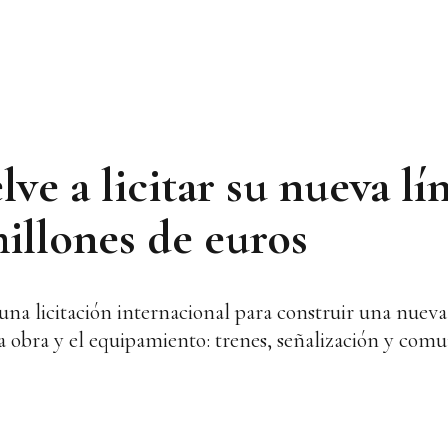
ve a licitar su nueva lí
illones de euros
una licitación internacional para construir una nueva
la obra y el equipamiento: trenes, señalización y com