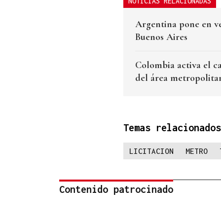
NOTICIAS RELACIONADAS
Argentina pone en ve
Buenos Aires
Colombia activa el ca
del área metropolita
Temas relacionados
LICITACION
METRO
Contenido patrocinado