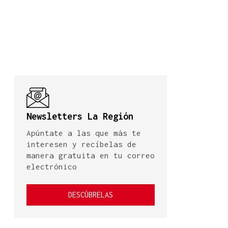
Newsletters La Región
Apúntate a las que más te
interesen y recíbelas de
manera gratuita en tu correo
electrónico
DESCÚBRELAS