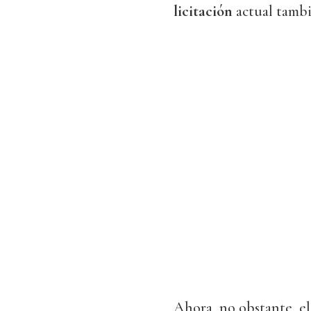
licitación
actual tambi
Ahora, no obstante, el