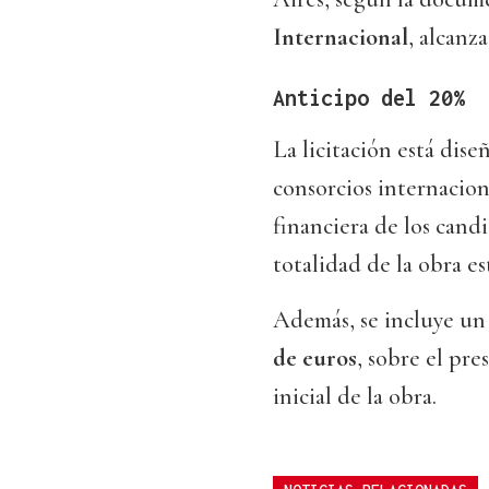
Internacional
, alcanz
Anticipo del 20%
La licitación está dis
consorcios internaciona
financiera de los cand
totalidad de la obra e
Además, se incluye un
de euros
, sobre el pre
inicial de la obra.