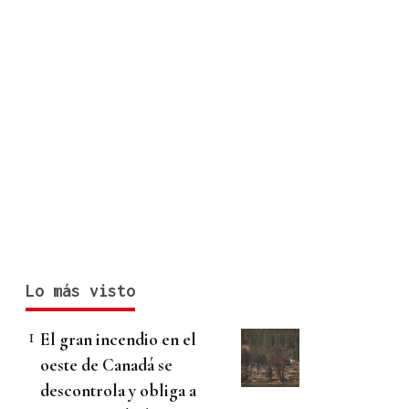
Lo más visto
El gran incendio en el
oeste de Canadá se
descontrola y obliga a