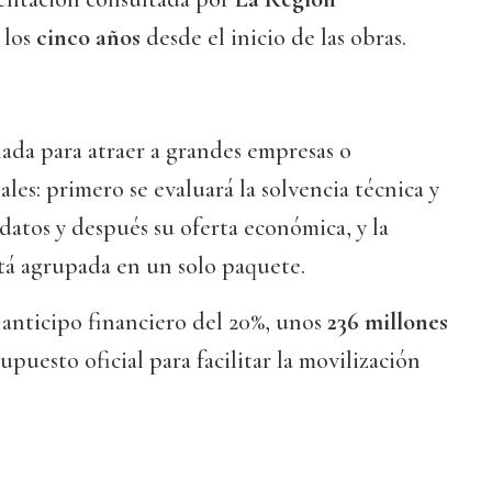
a los
cinco años
desde el inicio de las obras.
eñada para atraer a grandes empresas o
les: primero se evaluará la solvencia técnica y
idatos y después su oferta económica, y la
stá agrupada en un solo paquete.
 anticipo financiero del 20%, unos
236 millones
supuesto oficial para facilitar la movilización