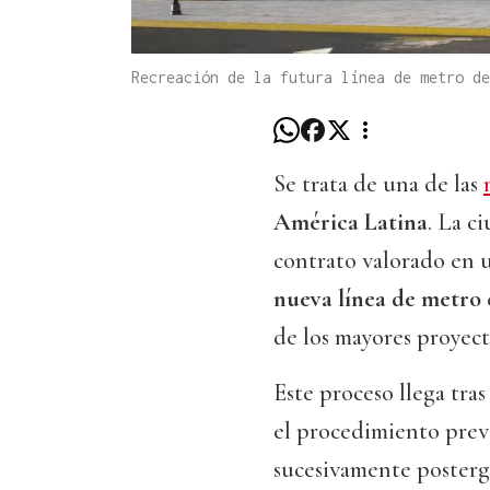
Recreación de la futura línea de metro d
Se trata de una de las
América Latina
. La c
contrato valorado en u
nueva línea de metro
de los mayores proyect
Este proceso llega tra
el procedimiento previ
sucesivamente posterga