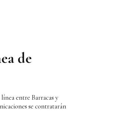
nea de
 línea entre Barracas y
unicaciones se contratarán