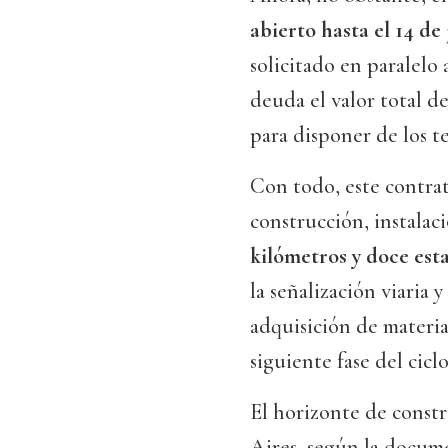
abierto hasta el 14 de 
solicitado en paralelo 
deuda el valor total d
para disponer de los te
Con todo, este contrat
construcción, instala
kilómetros y doce est
la señalización viaria
adquisición de materia
siguiente fase del ciclo
El horizonte de constr
Aires, según la docum