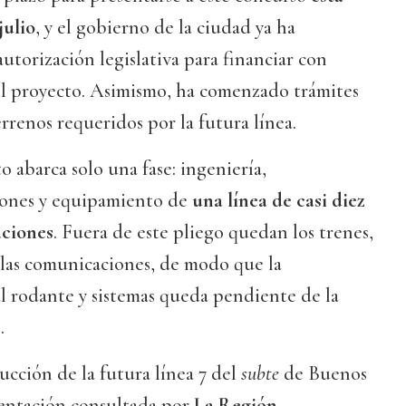
julio
, y el gobierno de la ciudad ya ha
autorización legislativa para financiar con
el proyecto. Asimismo, ha comenzado trámites
rrenos requeridos por la futura línea.
o abarca solo una fase: ingeniería,
ciones y equipamiento de
una línea de casi diez
aciones
. Fuera de este pliego quedan los trenes,
 y las comunicaciones, de modo que la
l rodante y sistemas queda pendiente de la
.
ucción de la futura línea 7 del
subte
de Buenos
entación consultada por
La Región