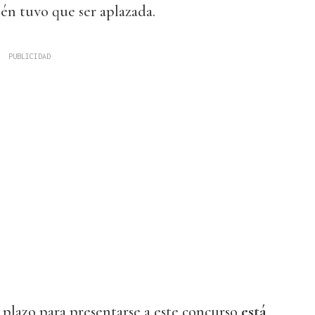
én tuvo que ser aplazada.
 plazo para presentarse a este concurso
está