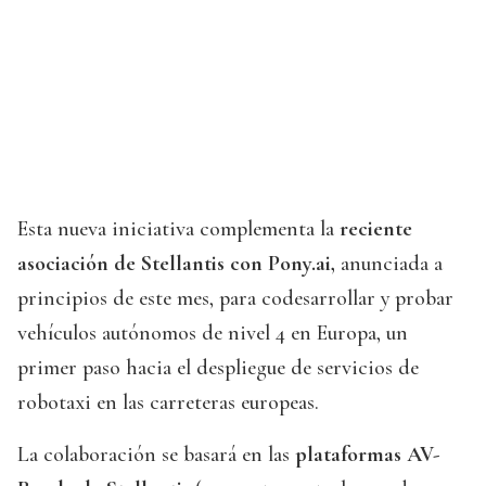
Esta nueva iniciativa complementa la
reciente
asociación de Stellantis con Pony.ai,
anunciada a
principios de este mes, para codesarrollar y probar
vehículos autónomos de nivel 4 en Europa, un
primer paso hacia el despliegue de servicios de
robotaxi en las carreteras europeas.
La colaboración se basará en las
plataformas AV-