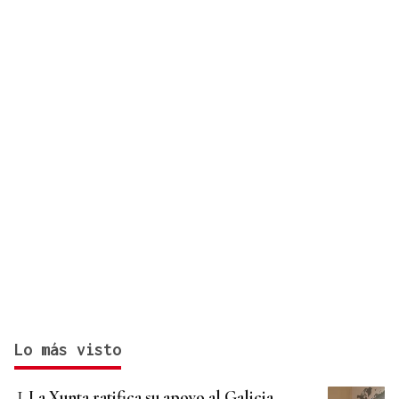
Cartel musical del Pulpo Fest 2026
Lo más visto
La Xunta ratifica su apoyo al Galicia