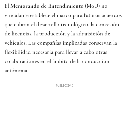
El
Memorando de Entendimiento
(MoU) no
vinculante establece el marco para futuros acuerdos
que cubran el desarrollo tecnológico, la concesión
de licencias, la producción y la adquisición de
vehículos. Las compañías implicadas conservan la
flexibilidad necesaria para llevar a cabo otras
colaboraciones en el ámbito de la conducción
autónoma.