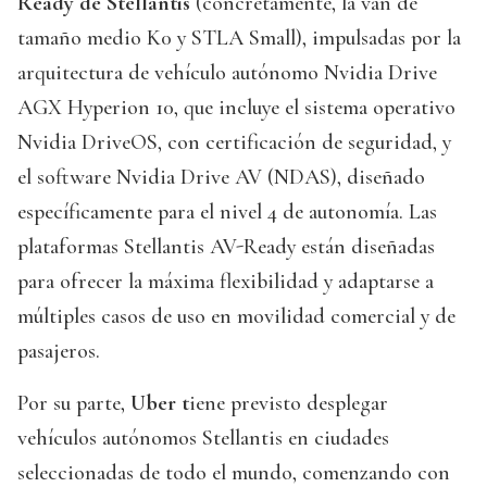
Ready de Stellantis
(concretamente, la van de
tamaño medio K0 y STLA Small), impulsadas por la
arquitectura de vehículo autónomo Nvidia Drive
AGX Hyperion 10, que incluye el sistema operativo
Nvidia DriveOS, con certificación de seguridad, y
el software Nvidia Drive AV (NDAS), diseñado
específicamente para el nivel 4 de autonomía. Las
plataformas Stellantis AV-Ready están diseñadas
para ofrecer la máxima flexibilidad y adaptarse a
múltiples casos de uso en movilidad comercial y de
pasajeros.
Por su parte,
Uber t
iene previsto desplegar
vehículos autónomos Stellantis en ciudades
seleccionadas de todo el mundo, comenzando con