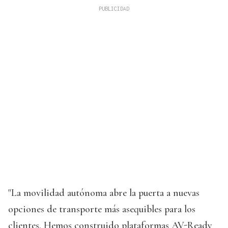
"La movilidad autónoma abre la puerta a nuevas
opciones de transporte más asequibles para los
clientes. Hemos construido plataformas AV-Ready