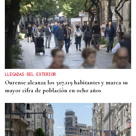
Las principales energéticas españolas arrancan
2026 con más beneficios y avanzan una nueva
ofensiva inversora
LLEGADAS DEL EXTERIOR
Ourense alcanza los 307.119 habitantes y marca su
mayor cifra de población en ocho años