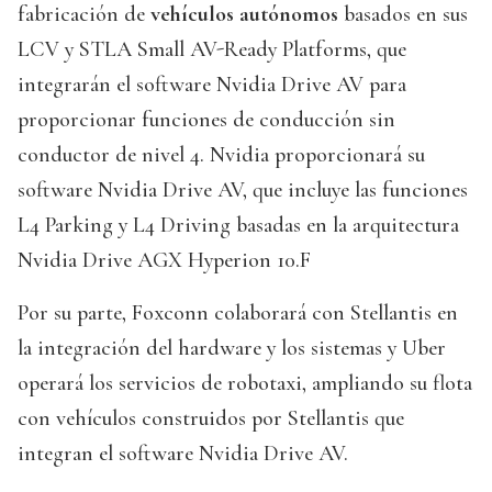
fabricación de
vehículos autónomos
basados en sus
LCV y STLA Small AV-Ready Platforms, que
integrarán el software Nvidia Drive AV para
proporcionar funciones de conducción sin
conductor de nivel 4. Nvidia proporcionará su
software Nvidia Drive AV, que incluye las funciones
L4 Parking y L4 Driving basadas en la arquitectura
Nvidia Drive AGX Hyperion 10.F
Por su parte, Foxconn colaborará con Stellantis en
la integración del hardware y los sistemas y Uber
operará los servicios de robotaxi, ampliando su flota
con vehículos construidos por Stellantis que
integran el software Nvidia Drive AV.