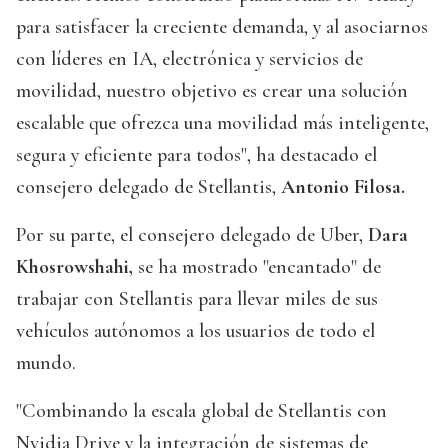
para satisfacer la creciente demanda, y al asociarnos
con líderes en IA, electrónica y servicios de
movilidad, nuestro objetivo es crear una solución
escalable que ofrezca una movilidad más inteligente,
segura y eficiente para todos", ha destacado el
consejero delegado de Stellantis,
Antonio Filosa.
Por su parte, el consejero delegado de Uber,
Dara
Khosrowshahi,
se ha mostrado "encantado" de
trabajar con Stellantis para llevar miles de sus
vehículos autónomos a los usuarios de todo el
mundo.
"Combinando la escala global de Stellantis con
Nvidia Drive y la integración de sistemas de