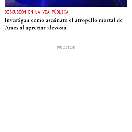
DISCUSIÓN EN LA VÍA PÚBLICA
Investigan como asesinato el atropello mortal de
Ames al apreciar alevosía
09
AGO
FESTA DO PULPO