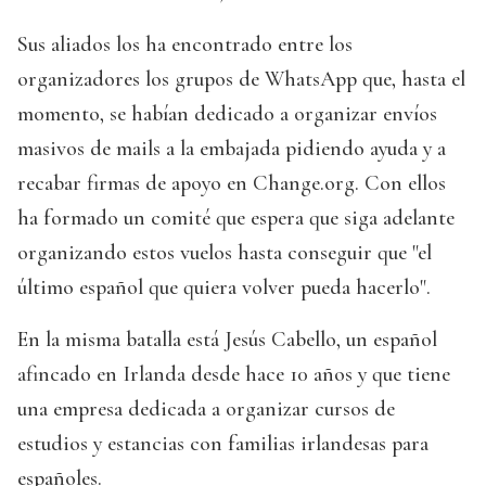
Sus aliados los ha encontrado entre los
organizadores los grupos de WhatsApp que, hasta el
momento, se habían dedicado a organizar envíos
masivos de mails a la embajada pidiendo ayuda y a
recabar firmas de apoyo en Change.org. Con ellos
ha formado un comité que espera que siga adelante
organizando estos vuelos hasta conseguir que "el
último español que quiera volver pueda hacerlo".
En la misma batalla está Jesús Cabello, un español
afincado en Irlanda desde hace 10 años y que tiene
una empresa dedicada a organizar cursos de
estudios y estancias con familias irlandesas para
españoles.