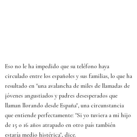
Eso no le ha impedido que su teléfono haya
circulado entre los españoles y sus familias, lo que ha
resultado en "una avalancha de miles de llamadas de
jóvenes angustiados y padres desesperados que
llaman llorando desde España", una circunstancia
que entiende perfectamente: "Si yo tuviera a mi hijo
de 15 o 16 años atrapado en otro país también
estaría medio histérica", dice.