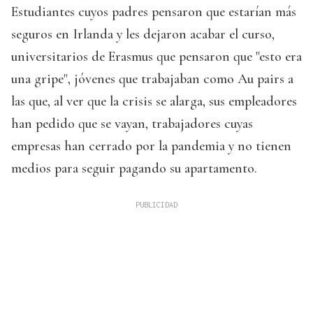
Estudiantes cuyos padres pensaron que estarían más
seguros en Irlanda y les dejaron acabar el curso,
universitarios de Erasmus que pensaron que "esto era
una gripe", jóvenes que trabajaban como Au pairs a
las que, al ver que la crisis se alarga, sus empleadores
han pedido que se vayan, trabajadores cuyas
empresas han cerrado por la pandemia y no tienen
medios para seguir pagando su apartamento.