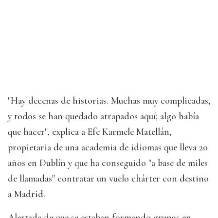
"Hay decenas de historias. Muchas muy complicadas,
y todos se han quedado atrapados aquí; algo había
que hacer", explica a Efe Karmele Matellán,
propietaria de una academia de idiomas que lleva 20
años en Dublín y que ha conseguido "a base de miles
de llamadas" contratar un vuelo chárter con destino
a Madrid.
Alertada de que se estaban formando grupos en