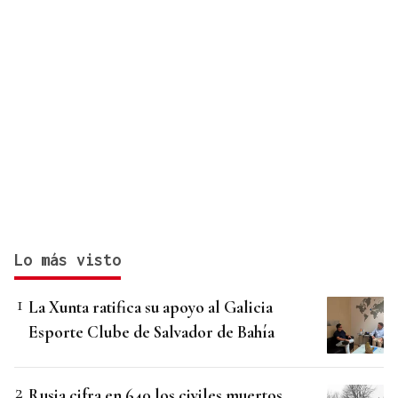
Lo más visto
La Xunta ratifica su apoyo al Galicia
Esporte Clube de Salvador de Bahía
Rusia cifra en 640 los civiles muertos