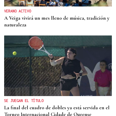
VERANO ACTIVO
A Veiga vivirá un mes lleno de música, tradición y
naturaleza
SE JUEGAN EL TÍTULO
La final del cuadro de dobles ya está servida en el
Torneo Internacional Cidade de Ourense