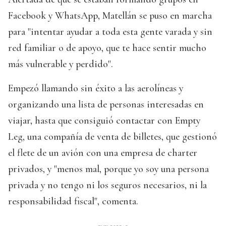
Facebook y WhatsApp, Matellán se puso en marcha
para "intentar ayudar a toda esta gente varada y sin
red familiar o de apoyo, que te hace sentir mucho
más vulnerable y perdido".
Empezó llamando sin éxito a las aerolíneas y
organizando una lista de personas interesadas en
viajar, hasta que consiguió contactar con Empty
Leg, una compañía de venta de billetes, que gestionó
el flete de un avión con una empresa de charter
privados, y "menos mal, porque yo soy una persona
privada y no tengo ni los seguros necesarios, ni la
responsabilidad fiscal", comenta.