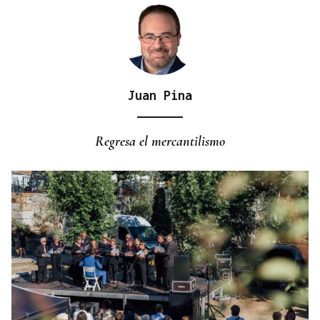
Juan Pina
GUERRA DE UCRANIA
Rusia cifra en 640 los civiles muertos durante la
Regresa el mercantilismo
incursión ucraniana en Kursk