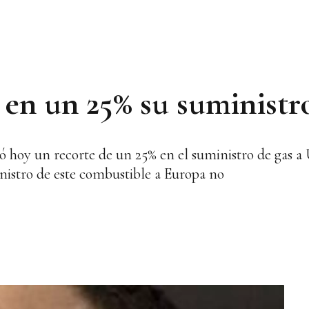
en un 25% su suministr
ió hoy un recorte de un 25% en el suministro de gas 
nistro de este combustible a Europa no