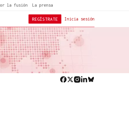
or la fusión
La prensa
REGÍSTRATE
Inicia sesión