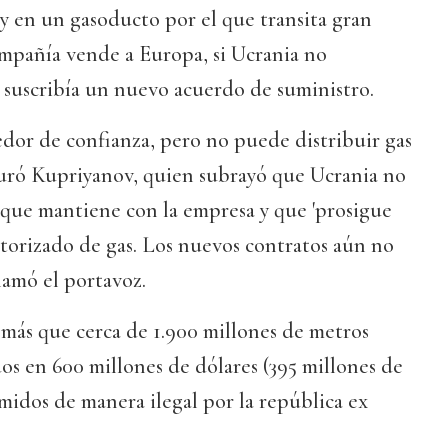
oy en un gasoducto por el que transita gran
ompañía vende a Europa, si Ucrania no
 suscribía un nuevo acuerdo de suministro.
dor de confianza, pero no puede distribuir gas
eguró Kupriyanov, quien subrayó que Ucrania no
 que mantiene con la empresa y que 'prosigue
orizado de gas. Los nuevos contratos aún no
lamó el portavoz.
más que cerca de 1.900 millones de metros
dos en 600 millones de dólares (395 millones de
midos de manera ilegal por la república ex