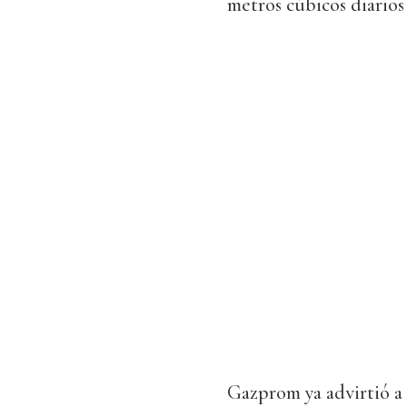
metros cúbicos diarios
Gazprom ya advirtió a 