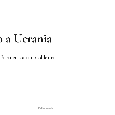
o a Ucrania
a Ucrania por un problema