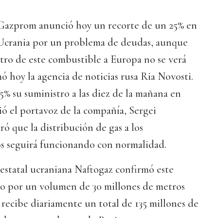
a Gazprom anunció hoy un recorte de un 25% en
a Ucrania por un problema de deudas, aunque
tro de este combustible a Europa no se verá
ó hoy la agencia de noticias rusa Ria Novosti.
% su suministro a las diez de la mañana en
ó el portavoz de la compañía, Sergei
ó que la distribución de gas a los
s seguirá funcionando con normalidad.
a estatal ucraniana Naftogaz confirmó este
ro por un volumen de 30 millones de metros
s recibe diariamente un total de 135 millones de