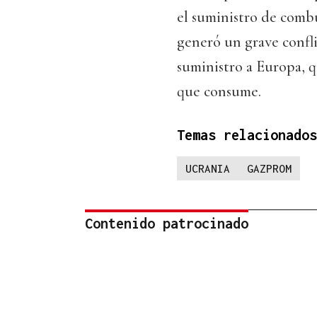
el suministro de combu
generó un grave confli
suministro a Europa, 
que consume.
Temas relacionados
UCRANIA
GAZPROM
Contenido patrocinado