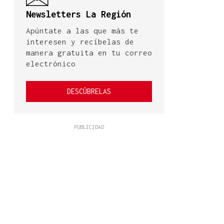
Newsletters La Región
Apúntate a las que más te
interesen y recíbelas de
manera gratuita en tu correo
electrónico
DESCÚBRELAS