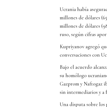
Ucrania había asegura
millones de dólares (6
millones de dólares (9
ruso, según cifras apo
Kupriyanov agregó que
conversaciones con Ucr
Bajo el acuerdo alcanz
su homólogo ucraniano
Gazprom y Naftogaz ib
sin intermediarios y a 
Una disputa sobre los