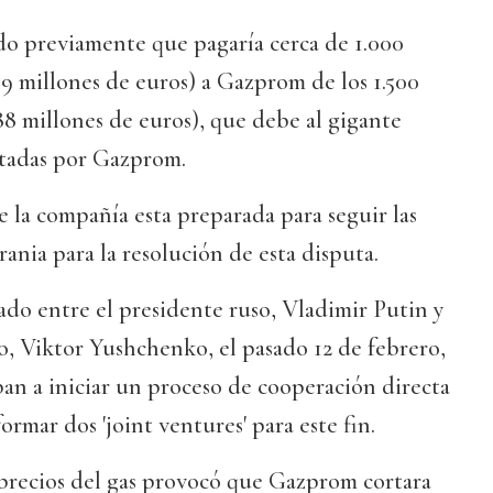
do previamente que pagaría cerca de 1.000
59 millones de euros) a Gazprom de los 1.500
88 millones de euros), que debe al gigante
rtadas por Gazprom.
 la compañía esta preparada para seguir las
ania para la resolución de esta disputa.
ado entre el presidente ruso, Vladimir Putin y
, Viktor Yushchenko, el pasado 12 de febrero,
an a iniciar un proceso de cooperación directa
formar dos 'joint ventures' para este fin.
 precios del gas provocó que Gazprom cortara