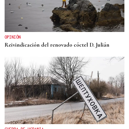
OPINIÓN
Reivindicación del renovado cóctel D. Julián