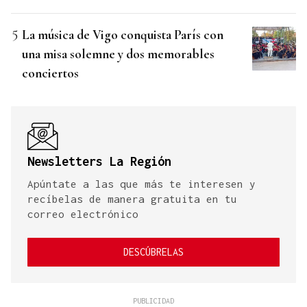
La música de Vigo conquista París con
una misa solemne y dos memorables
conciertos
Newsletters La Región
Apúntate a las que más te interesen y
recíbelas de manera gratuita en tu
correo electrónico
DESCÚBRELAS