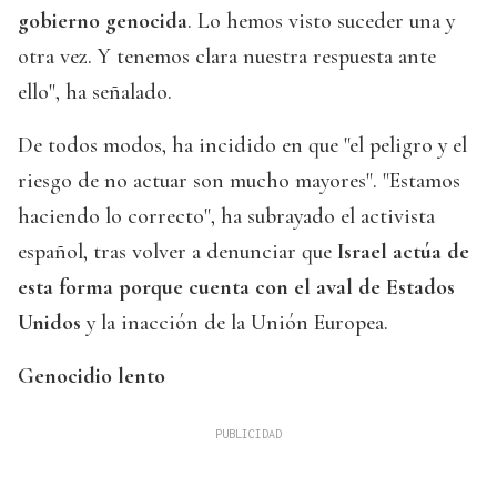
gobierno genocida
. Lo hemos visto suceder una y
otra vez. Y tenemos clara nuestra respuesta ante
ello", ha señalado.
De todos modos, ha incidido en que "el peligro y el
riesgo de no actuar son mucho mayores". "Estamos
haciendo lo correcto", ha subrayado el activista
español, tras volver a denunciar que
Israel actúa de
esta forma porque cuenta con el aval de Estados
Unidos
y la inacción de la Unión Europea.
Genocidio lento