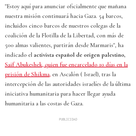
"Estoy aquí para anunciar oficialmente que mañana
nuestra misión continuará hacia Gaza. 54 barcos,
incluidos cinco barcos de nuestros colegas de la
coalición de la Flotilla de la Libertad, con más de
500 almas valientes, partirán desde Marmaris", ha
indicado el
activista español de origen palestino,
Saif Abukeshek, quien fue encarcelado 10 días en la
prisión de Shikma,
en Ascalón ( Israel), tras la
intercepción de las autoridades israelíes de la última
iniciativa humanitaria para hacer llegar ayuda
humanitaria a las costas de Gaza.