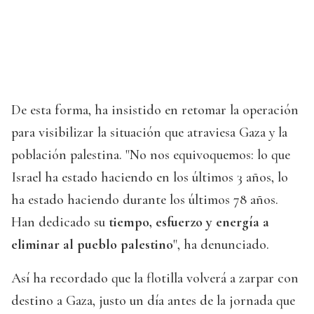
De esta forma, ha insistido en retomar la operación
para visibilizar la situación que atraviesa Gaza y la
población palestina. "No nos equivoquemos: lo que
Israel ha estado haciendo en los últimos 3 años, lo
ha estado haciendo durante los últimos 78 años.
Han dedicado su
tiempo, esfuerzo y energía a
eliminar al pueblo palestino
", ha denunciado.
Así ha recordado que la flotilla volverá a zarpar con
destino a Gaza, justo un día antes de la jornada que