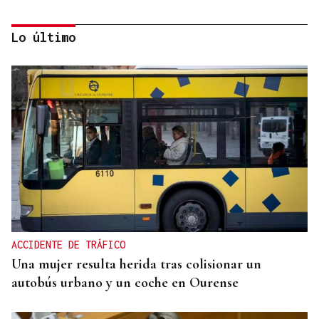
Lo último
CRISIS HUMANITARIA
El Instituto de Medicina Legal de Ceuta recibe los
cuerpos de los 80 migrantes fallecidos
ACCIDENTE DE TRÁFICO
Una mujer resulta herida tras colisionar un
autobús urbano y un coche en Ourense