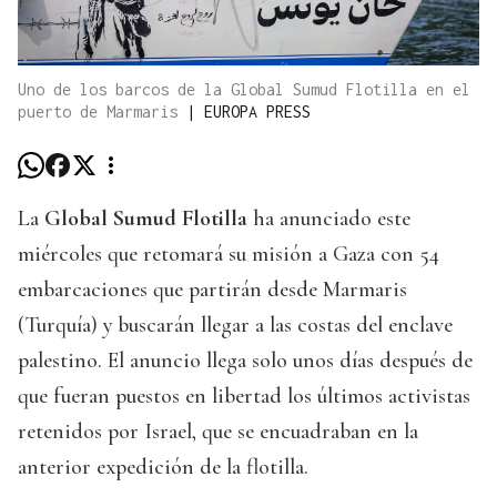
Uno de los barcos de la Global Sumud Flotilla en el
puerto de Marmaris
|
EUROPA PRESS
La
Global Sumud Flotilla
ha anunciado este
miércoles que retomará su misión a Gaza con 54
embarcaciones que partirán desde Marmaris
(Turquía) y buscarán llegar a las costas del enclave
palestino. El anuncio llega solo unos días después de
que fueran puestos en libertad los últimos activistas
retenidos por Israel, que se encuadraban en la
anterior expedición de la flotilla.