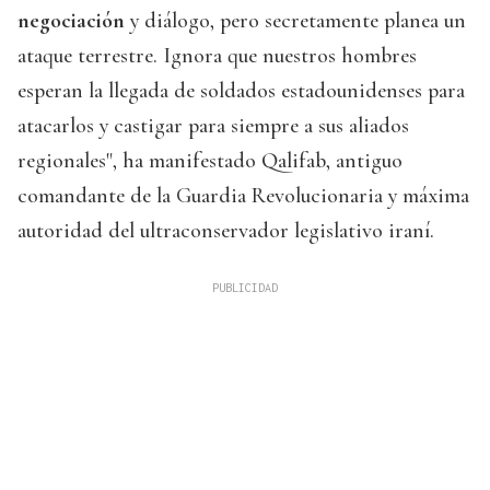
negociación
y diálogo, pero secretamente planea un
ataque terrestre. Ignora que nuestros hombres
esperan la llegada de soldados estadounidenses para
atacarlos y castigar para siempre a sus aliados
regionales", ha manifestado Qalifab, antiguo
comandante de la Guardia Revolucionaria y máxima
autoridad del ultraconservador legislativo iraní.