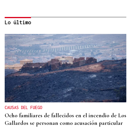
Lo último
TOMA DE POSESIÓN
De la Espriella toma posesión de su nuevo
gabinete para poner en marcha la "Patria Milagro"
CAUSAS DEL FUEGO
Ocho familiares de fallecidos en el incendio de Los
Gallardos se personan como acusación particular