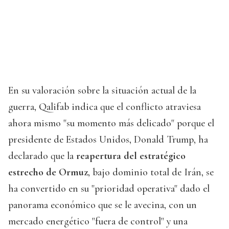
En su valoración sobre la situación actual de la
guerra, Qalifab indica que el conflicto atraviesa
ahora mismo "su momento más delicado" porque el
presidente de Estados Unidos, Donald Trump, ha
declarado que la
reapertura del estratégico
estrecho de Ormuz
, bajo dominio total de Irán, se
ha convertido en su "prioridad operativa" dado el
panorama económico que se le avecina, con un
mercado energético "fuera de control" y una