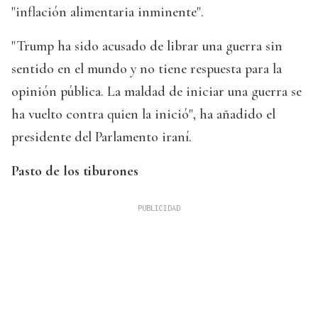
"inflación alimentaria inminente".
"Trump ha sido acusado de librar una guerra sin
sentido en el mundo y no tiene respuesta para la
opinión pública. La maldad de iniciar una guerra se
ha vuelto contra quien la inició", ha añadido el
presidente del Parlamento iraní.
Pasto de los tiburones