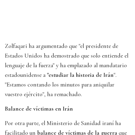
Zolfaqari ha argumentado que "el presidente de
Estados Unidos ha demostrado que solo entiende el
lenguaje de la fuerza" y ha emplazado al mandatario
estadounidense a
"estudiar la historia de Irán
".
"Estamos contando los minutos para aniquilar
vuestro ejército", ha remachado.
Balance de víctimas en Irán
Por otra parte, el Ministerio de Sanidad iraní ha
facilitado un
balance de víctimas de la guerra
que