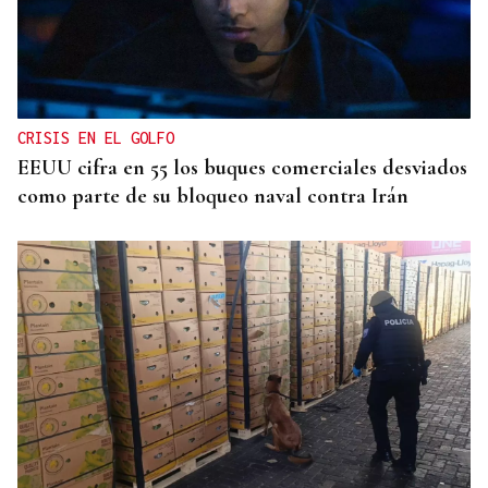
CRISIS EN EL GOLFO
EEUU cifra en 55 los buques comerciales desviados
como parte de su bloqueo naval contra Irán