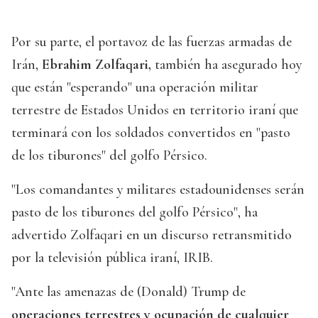
Por su parte, el portavoz de las fuerzas armadas de
Irán,
Ebrahim Zolfaqari,
también ha asegurado hoy
que están "esperando" una operación militar
terrestre de Estados Unidos en territorio iraní que
terminará con los soldados convertidos en "pasto
de los tiburones" del golfo Pérsico.
"Los comandantes y militares estadounidenses serán
pasto de los tiburones del golfo Pérsico", ha
advertido Zolfaqari en un discurso retransmitido
por la televisión pública iraní, IRIB.
"Ante las amenazas de (Donald) Trump de
operaciones terrestres y ocupación de cualquier