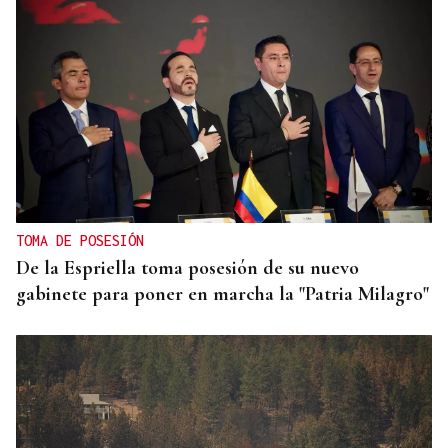
TOMA DE POSESIÓN
De la Espriella toma posesión de su nuevo
gabinete para poner en marcha la "Patria Milagro"