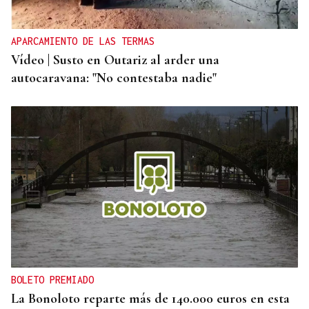
eclipse total de Sol desde el aire
APARCAMIENTO DE LAS TERMAS
Vídeo | Susto en Outariz al arder una
autocaravana: "No contestaba nadie"
BOLETO PREMIADO
La Bonoloto reparte más de 140.000 euros en esta