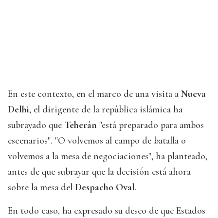
En este contexto, en el marco de una visita a
Nueva
Delhi
, el dirigente de la república islámica ha
subrayado que
Teherán
"está preparado para ambos
escenarios". "O volvemos al campo de batalla o
volvemos a la mesa de negociaciones", ha planteado,
antes de que subrayar que la decisión está ahora
sobre la mesa del
Despacho Oval
.
En todo caso, ha expresado su deseo de que Estados