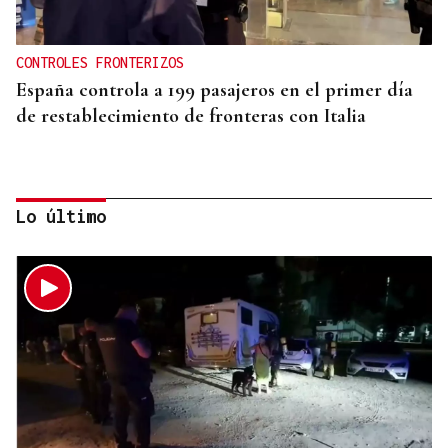
CONTROLES FRONTERIZOS
España controla a 199 pasajeros en el primer día
de restablecimiento de fronteras con Italia
Lo último
ECLIPSE EN ESPAÑA
Iberia fletará un vuelo especial para contemplar el