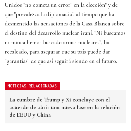
Unidos "no cometa un error" en la elección" y de
que "prevalezca la diplomacia", al tiempo que ha
desmentido las acusaciones de la
Casa Blanca
sobre
el destino del desarrollo nuclear iraní. "Ni buscamos
ni nunca hemos buscado armas nucleares", ha
recalcado, para asegurar que su país puede dar
"garantías" de que así seguirá siendo en el futuro.
NOTICIAS RELACIONADAS
La cumbre de Trump y Xi concluye con el
acuerdo de abrir una nueva fase en la relación
de EEUU y China