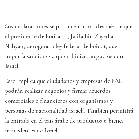
Sus declaraciones se producen horas después de que
el presidente de Emiratos, Jalifa bin Zayed al
Nahyan, derogara la ley federal de boicot, que
imponía sanciones a quien hiciera negocios con
Israel.
Esto implica que ciudadanos y empresas de EAU
podrán realizar negocios y firmar acuerdos
comerciales o financieros con organismos y
personas de nacionalidad israelí. También permitirá
la entrada en el país árabe de productos o bienes
procedentes de Israel.