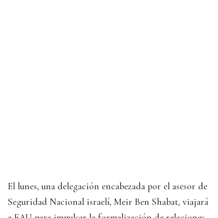
El lunes, una delegación encabezada por el asesor de
Seguridad Nacional israelí, Meir Ben Shabat, viajará
a EAU para impulsar la formalización de relaciones