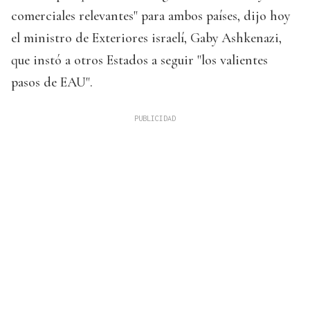
comerciales relevantes" para ambos países, dijo hoy
el ministro de Exteriores israelí, Gaby Ashkenazi,
que instó a otros Estados a seguir "los valientes
pasos de EAU".