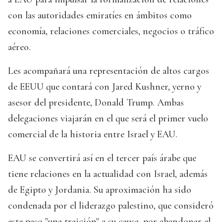
con las autoridades emiratíes en ámbitos como
economía, relaciones comerciales, negocios o tráfico
aéreo.
Les acompañará una representación de altos cargos
de EEUU que contará con Jared Kushner, yerno y
asesor del presidente, Donald Trump. Ambas
delegaciones viajarán en el que será el primer vuelo
comercial de la historia entre Israel y EAU.
EAU se convertirá así en el tercer país árabe que
tiene relaciones en la actualidad con Israel, además
de Egipto y Jordania. Su aproximación ha sido
condenada por el liderazgo palestino, que consideró
este paso "una traición" a su causa, por abandonar el