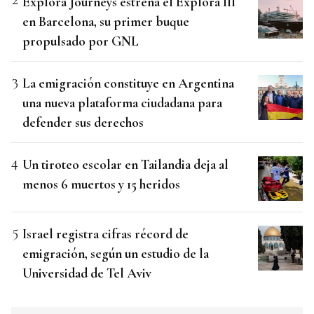
Explora Journeys estrena el Explora III
en Barcelona, su primer buque
propulsado por GNL
La emigración constituye en Argentina
una nueva plataforma ciudadana para
defender sus derechos
Un tiroteo escolar en Tailandia deja al
menos 6 muertos y 15 heridos
Israel registra cifras récord de
emigración, según un estudio de la
Universidad de Tel Aviv