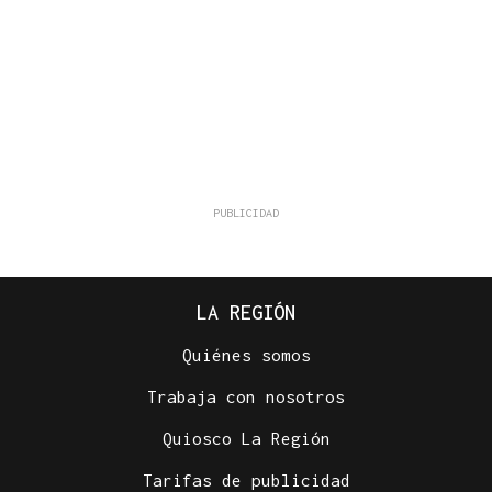
LA REGIÓN
Quiénes somos
Trabaja con nosotros
Quiosco La Región
Tarifas de publicidad