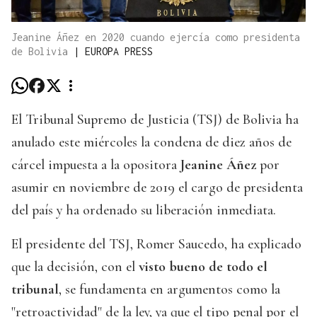
Jeanine Áñez en 2020 cuando ejercía como presidenta
de Bolivia
|
EUROPA PRESS
El Tribunal Supremo de Justicia (TSJ) de Bolivia ha
anulado este miércoles la condena de diez años de
cárcel impuesta a la opositora
Jeanine Áñez
por
asumir en noviembre de 2019 el cargo de presidenta
del país y ha ordenado su liberación inmediata.
El presidente del TSJ, Romer Saucedo, ha explicado
que la decisión, con el
visto bueno de todo el
tribunal
, se fundamenta en argumentos como la
"retroactividad" de la ley, ya que el tipo penal por el