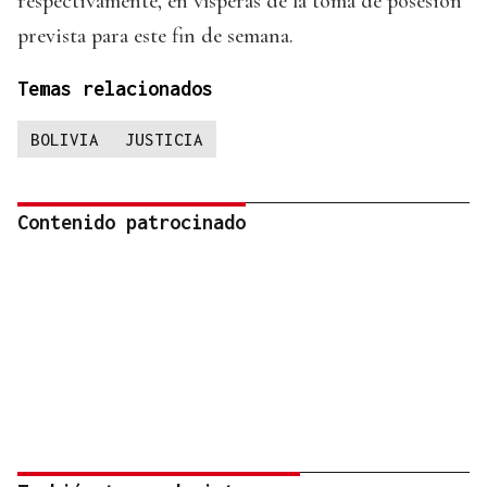
respectivamente, en vísperas de la toma de posesión
prevista para este fin de semana.
Temas relacionados
BOLIVIA
JUSTICIA
Contenido patrocinado