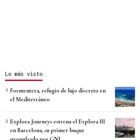
Lo más visto
Formentera, refugio de lujo discreto en
el Mediterráneo
Explora Journeys estrena el Explora III
en Barcelona, su primer buque
propulsado por GNL