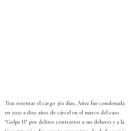
Tras ostentar el cargo 361 días, Áñez fue condenada
en 2022 a diez años de cárcel en el marco del caso
"Golpe II" por delitos contrarios a sus deberes y a la