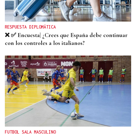
Un tiroteo escolar en Tailandia deja al menos 6
muertos y 15 heridos
RESPUESTA DIPLOMÁTICA
❌ ✅ Encuesta| ¿Crees que España debe continuar
con los controles a los italianos?
FUTBOL SALA MASCULINO