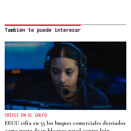
También te puede interesar
CRISIS EN EL GOLFO
EEUU cifra en 55 los buques comerciales desviados
como parte de su bloqueo naval contra Irán