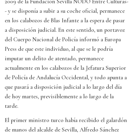
2009 de la Fundación Sevilla NODO Entre Culturas-
- y se disponía a subir a su coche oficial, permanece
en los calabozos de Blas Infante a la espera de pasar
a disposición judicial. En este sentido, un portavoz
del Cuerpo Nacional de Policía informó a Europa
Press de que este individuo, al que se le podría
imputar un delito de atentado, permanece
actualmente en los calabozos de la Jefatura Superior
de Policía de Andalucía Occidental, y todo apunta a
que pasará a disposición judicial a lo largo del día
de hoy martes, previsiblemente a lo largo de la
tarde.
El primer ministro turco había recibido el galardón
de manos del alcalde de Sevilla, Alfredo Sánchez