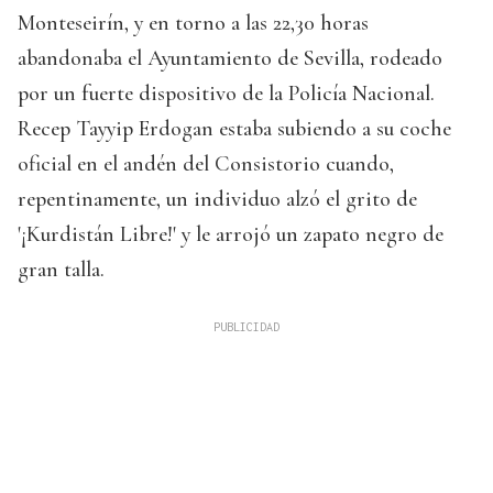
Monteseirín, y en torno a las 22,30 horas
abandonaba el Ayuntamiento de Sevilla, rodeado
por un fuerte dispositivo de la Policía Nacional.
Recep Tayyip Erdogan estaba subiendo a su coche
oficial en el andén del Consistorio cuando,
repentinamente, un individuo alzó el grito de
'¡Kurdistán Libre!' y le arrojó un zapato negro de
gran talla.