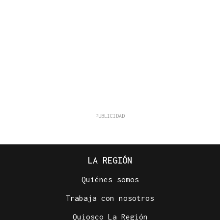
LA REGIÓN
Quiénes somos
Trabaja con nosotros
Quiosco La Región