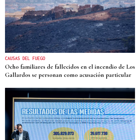
TOMA DE POSESIÓN
De la Espriella toma posesión de su nuevo
gabinete para poner en marcha la "Patria Milagro"
CAUSAS DEL FUEGO
Ocho familiares de fallecidos en el incendio de Los
Gallardos se personan como acusación particular