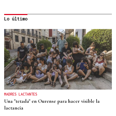
Lo último
GUERRA DE UCRANIA
Rusia cifra en 640 los civiles muertos durante la
incursión ucraniana en Kursk
MADRES LACTANTES
Una "tetada" en Ourense para hacer visible la
lactancia