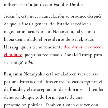
militar en
Irán
junto con
Estados Unidos
.
Además, esta nueva cancelación se produce después
de que la fiscala general del Estado accediese a
negociar un acuerdo con Netanyahu, tal y como
había demandado el
presidente de Israel, Isaac
Herzog
, quien tiene pendiente
decidir si le concede
el indulto
que ya ha reclamado
Donald Trump
para
su "amigo"
Bibi
.
Benjamin Netanyahu
está señalado en tres causas
por una batería de delitos entre los cuales figuran el
de
fraude
y el de aceptación de
sobornos
, si bien ha
denunciado que todo forma parte de una
persecución política. También tienen que ver con