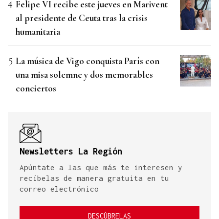
Felipe VI recibe este jueves en Marivent
al presidente de Ceuta tras la crisis
humanitaria
La música de Vigo conquista París con
una misa solemne y dos memorables
conciertos
Newsletters La Región
Apúntate a las que más te interesen y
recíbelas de manera gratuita en tu
correo electrónico
DESCÚBRELAS