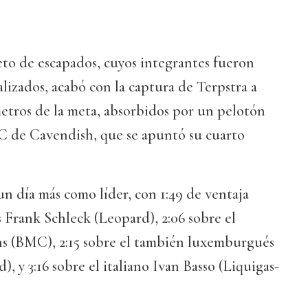
eto de escapados, cuyos integrantes fueron
izados, acabó con la captura de Terpstra a
etros de la meta, absorbidos por un pelotón
 de Cavendish, que se apuntó su cuarto
n día más como líder, con 1:49 de ventaja
 Frank Schleck (Leopard), 2:06 sobre el
ns (BMC), 2:15 sobre el también luxemburgués
, y 3:16 sobre el italiano Ivan Basso (Liquigas-