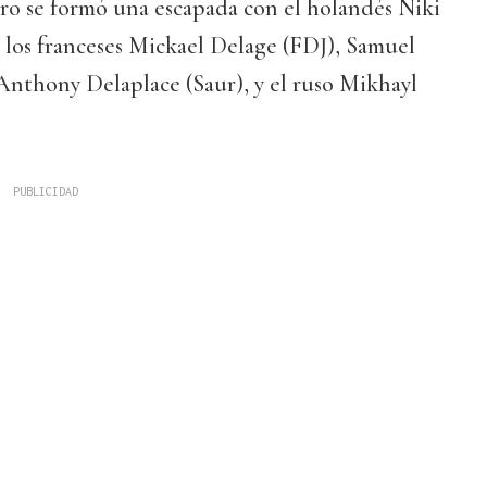
ro se formó una escapada con el holandés Niki
 los franceses Mickael Delage (FDJ), Samuel
Anthony Delaplace (Saur), y el ruso Mikhayl