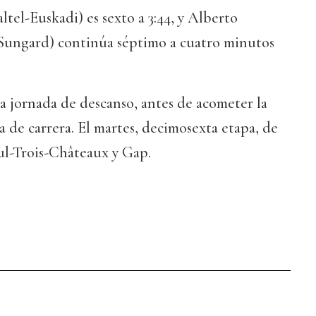
tel-Euskadi) es sexto a 3:44, y Alberto
Sungard) continúa séptimo a cuatro minutos
a jornada de descanso, antes de acometer la
a de carrera. El martes, decimosexta etapa, de
ul-Trois-Châteaux y Gap.