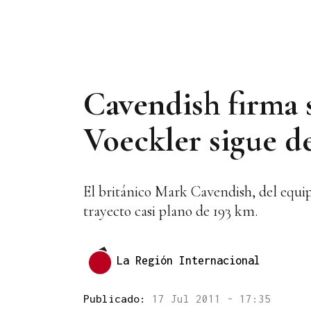
Cavendish firma s
Voeckler sigue d
El británico Mark Cavendish, del equi
trayecto casi plano de 193 km.
La Región Internacional
Publicado:
17 Jul 2011 - 17:35