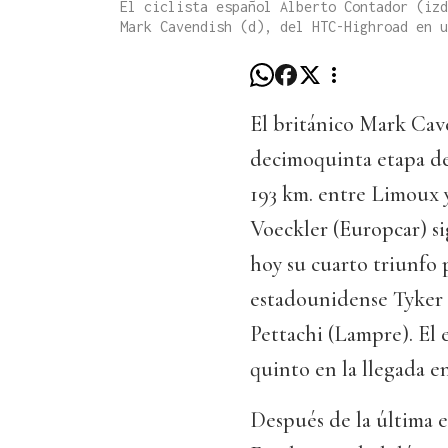
El ciclista español Alberto Contador (izd
Mark Cavendish (d), del HTC-Highroad en u
El británico Mark Cav
decimoquinta etapa del
193 km. entre Limoux 
Voeckler (Europcar) si
hoy su cuarto triunfo pa
estadounidense Tyker F
Pettachi (Lampre). El 
quinto en la llegada e
Después de la última e