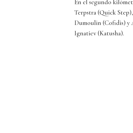
En el segundo kilómet
Terpstra (Quick Step),
Dumoulin (Cofidis) y 
Ignatiev (Katusha).