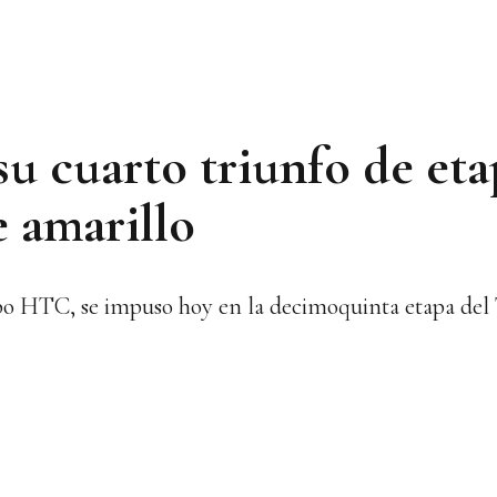
u cuarto triunfo de eta
e amarillo
po HTC, se impuso hoy en la decimoquinta etapa del 