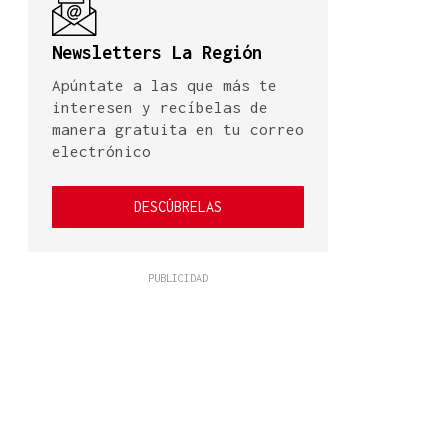
Newsletters La Región
Apúntate a las que más te
interesen y recíbelas de
manera gratuita en tu correo
electrónico
DESCÚBRELAS