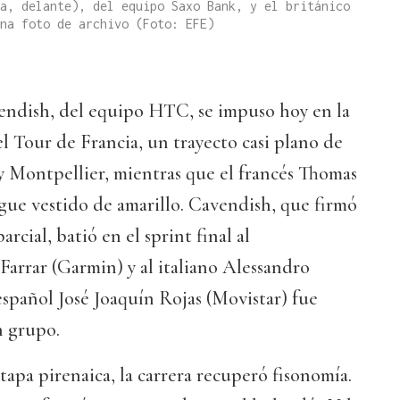
a, delante), del equipo Saxo Bank, y el británico
na foto de archivo (Foto: EFE)
endish, del equipo HTC, se impuso hoy en la
 Tour de Francia, un trayecto casi plano de
y Montpellier, mientras que el francés Thomas
gue vestido de amarillo. Cavendish, que firmó
rcial, batió en el sprint final al
arrar (Garmin) y al italiano Alessandro
español José Joaquín Rojas (Movistar) fue
n grupo.
tapa pirenaica, la carrera recuperó fisonomía.