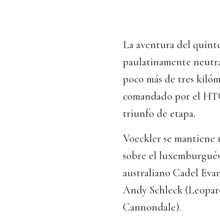
La aventura del quint
paulatinamente neutral
poco más de tres kilóm
comandado por el HTC
triunfo de etapa.
Voeckler se mantiene u
sobre el luxemburgués
australiano Cadel Eva
Andy Schleck (Leopard)
Cannondale).