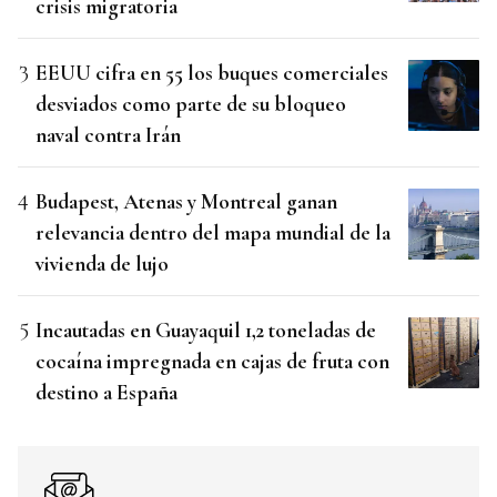
crisis migratoria
EEUU cifra en 55 los buques comerciales
desviados como parte de su bloqueo
naval contra Irán
Budapest, Atenas y Montreal ganan
relevancia dentro del mapa mundial de la
vivienda de lujo
Incautadas en Guayaquil 1,2 toneladas de
cocaína impregnada en cajas de fruta con
destino a España