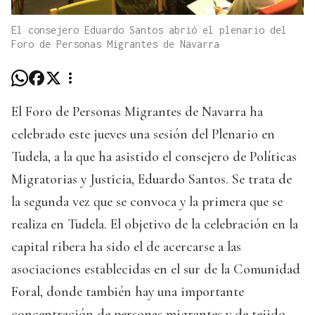
El consejero Eduardo Santos abrió el plenario del
Foro de Personas Migrantes de Navarra
El Foro de Personas Migrantes de Navarra ha
celebrado este jueves una sesión del Plenario en
Tudela, a la que ha asistido el consejero de Políticas
Migratorias y Justicia, Eduardo Santos. Se trata de
la segunda vez que se convoca y la primera que se
realiza en Tudela. El objetivo de la celebración en la
capital ribera ha sido el de acercarse a las
asociaciones establecidas en el sur de la Comunidad
Foral, donde también hay una importante
concentración de personas migrantes y de tejido