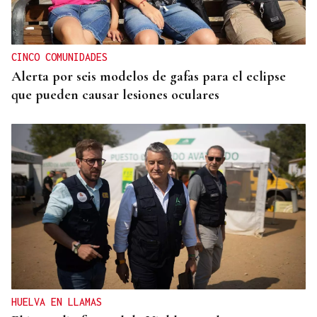
Phuket refugia el lujo en villas privadas frente al
mar en Tailandia
CINCO COMUNIDADES
Alerta por seis modelos de gafas para el eclipse
que pueden causar lesiones oculares
HUELVA EN LLAMAS