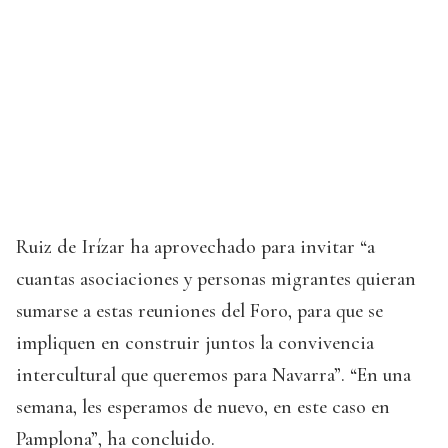
Ruiz de Irízar ha aprovechado para invitar “a
cuantas asociaciones y personas migrantes quieran
sumarse a estas reuniones del Foro, para que se
impliquen en construir juntos la convivencia
intercultural que queremos para Navarra”. “En una
semana, les esperamos de nuevo, en este caso en
Pamplona”, ha concluido.