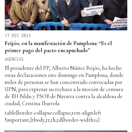
17 DIC 2023
Feijóo, en la manifestación de Pamplona: “Es el
primer pago del pacto encapuchado”
AGENCIAS
El presidente del PP, Alberto Núñez Feijóo, ha hecho
estas declaraciones este domingo en Pamplona, donde
miles de personas se han concentrado convocadas por
UPN, para expresar su rechazo a la moción de censura
de EH Bildu y PSOE de Navarra contra la alcaldesa de
ciudad, Cristina Ibarrola
table{border-collapse:collapse;text-align:left
!important;}tbody,tr,th,td{border-width:0;}