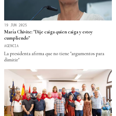
19 JUN 2025
María Chivite: "Dije caiga quien caiga y estoy
cumpliendo"
AGENCIA
La presidenta afirma que no tiene "argumentos para
dimitir"