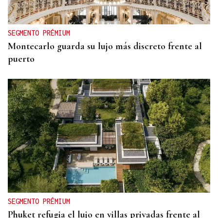
SEGMENTO PRÉMIUM
Montecarlo guarda su lujo más discreto frente al
puerto
SEGMENTO PRÉMIUM
Phuket refugia el lujo en villas privadas frente al