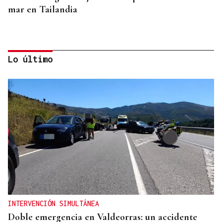
mar en Tailandia
Lo último
SEGMENTO PRÉMIUM
Arabia Saudí convierte el mar Rojo en un
santuario de lujo silencioso
INTERVENCIÓN SIMULTÁNEA
Doble emergencia en Valdeorras: un accidente