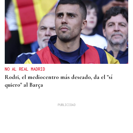
NO AL REAL MADRID
Rodri, el mediocentro más deseado, da el "sí
quiero" al Barça