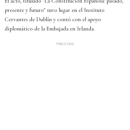
El acto, titulado "La Constitución Española: pasado,
presente y futuro" tuvo lugar en el Instituto
Cervantes de Dublín y contó con el apoyo
diplomático de la Embajada en Irlanda.