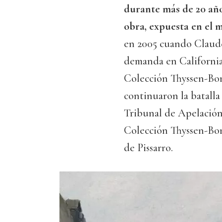
durante más de 20 año
obra, expuesta en el 
en 2005 cuando Claude 
demanda en California
Colección Thyssen-Born
continuaron la batalla 
Tribunal de Apelación
Colección Thyssen-Bor
de Pissarro.