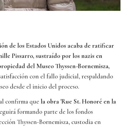
ión de los Estados Unidos acaba de ratificar
le Pissarro, sustraído por los nazis en
 propiedad del Museo Thyssen-Bornemisza,
tisfacción con el fallo judicial, respaldando
eo desde el inicio del proceso.
nal confirma que
la obra 'Rue St. Honoré en la
eguirá formando parte de los fondos
lección Thyssen-Bornemisza, custodia en