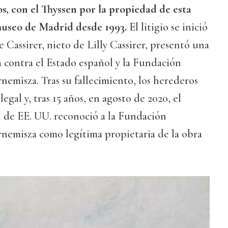
s, con el Thyssen por la propiedad de esta
museo de Madrid desde 1993.
El litigio se inició
Cassirer, nieto de Lilly Cassirer, presentó una
 contra el Estado español y la Fundación
emisza. Tras su fallecimiento, los herederos
legal y, tras 15 años, en agosto de 2020, el
 de EE. UU. reconoció a la Fundación
nemisza como legítima propietaria de la obra