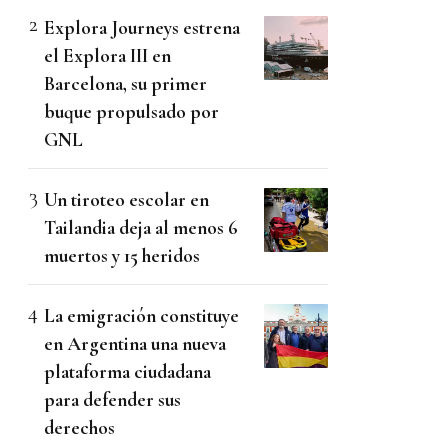
Explora Journeys estrena
el Explora III en
Barcelona, su primer
buque propulsado por
GNL
Un tiroteo escolar en
Tailandia deja al menos 6
muertos y 15 heridos
La emigración constituye
en Argentina una nueva
plataforma ciudadana
para defender sus
derechos