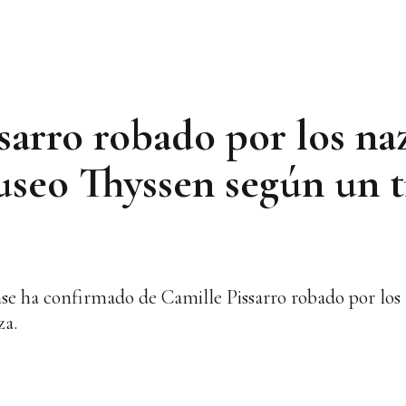
arro robado por los naz
seo Thyssen según un t
se ha confirmado de Camille Pissarro robado por los
za.