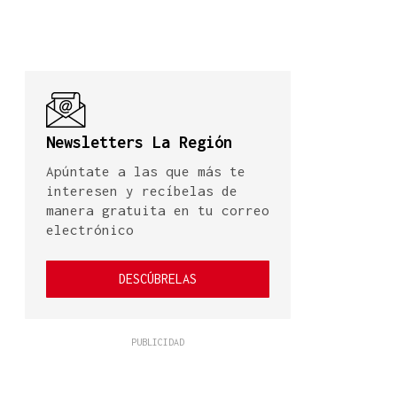
Newsletters La Región
Apúntate a las que más te
interesen y recíbelas de
manera gratuita en tu correo
electrónico
DESCÚBRELAS