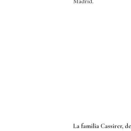
Madrid.
La familia Cassirer, d