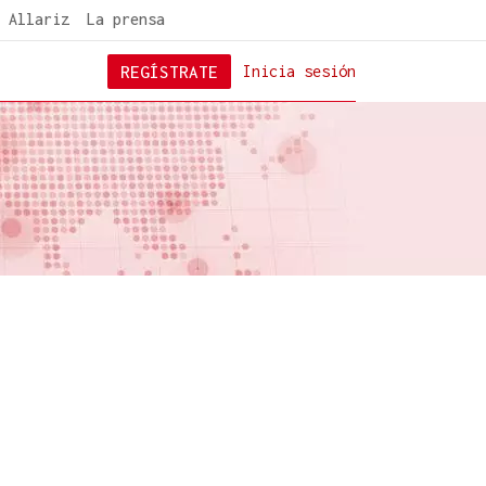
 Allariz
La prensa
REGÍSTRATE
Inicia sesión