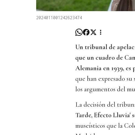
2024011001242623474
Un tribunal de apelac
que un cuadro de Camil
Alemania en 1939, es
que han expresado su sa
los argumentos del mus
La decisión del tribu
Tarde, Efecto Lluvia' s
museísticos que la Co