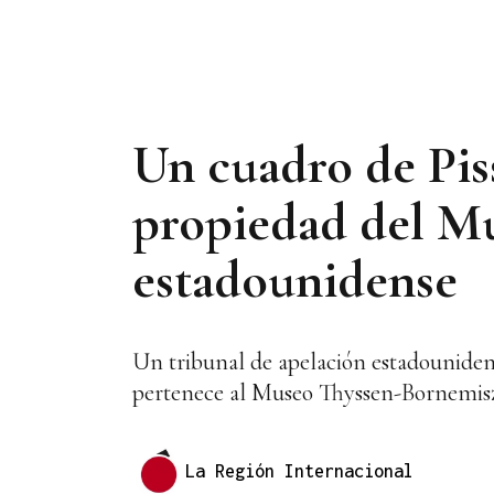
Un cuadro de Piss
propiedad del Mu
estadounidense
Un tribunal de apelación estadouniden
pertenece al Museo Thyssen-Bornemis
La Región Internacional