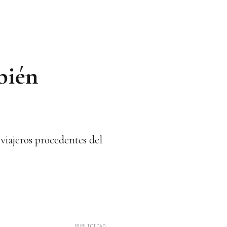
bién
viajeros procedentes del