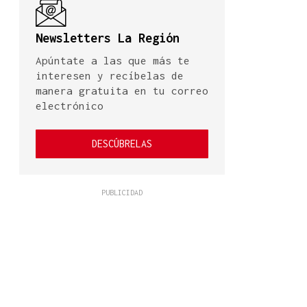
Newsletters La Región
Apúntate a las que más te
interesen y recíbelas de
manera gratuita en tu correo
electrónico
DESCÚBRELAS