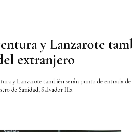
ventura y Lanzarote tam
del extranjero
ntura y Lanzarote también serán punto de entrada de 
stro de Sanidad, Salvador Illa