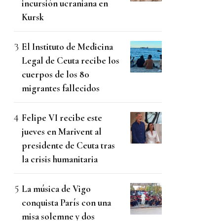
incursión ucraniana en
Kursk
El Instituto de Medicina
Legal de Ceuta recibe los
cuerpos de los 80
migrantes fallecidos
Felipe VI recibe este
jueves en Marivent al
presidente de Ceuta tras
la crisis humanitaria
La música de Vigo
conquista París con una
misa solemne y dos