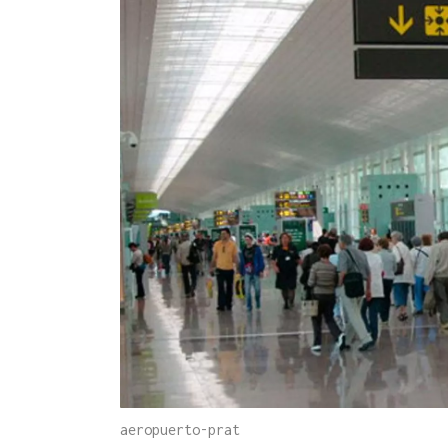
aeropuerto-prat