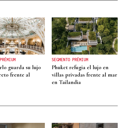
PRÉMIUM
SEGMENTO PRÉMIUM
lo guarda su lujo
Phuket refugia el lujo en
eto frente al
villas privadas frente al mar
en Tailandia