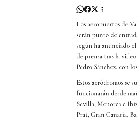
Los aeropuertos de Va
serán punto de entrada
según ha anunciado el 
de prensa tras la vide
Pedro Sánchez, con lo
Estos aeródromos se su
funcionarán desde mañ
Sevilla, Menorca e Ibiz
Prat, Gran Canaria, Ba