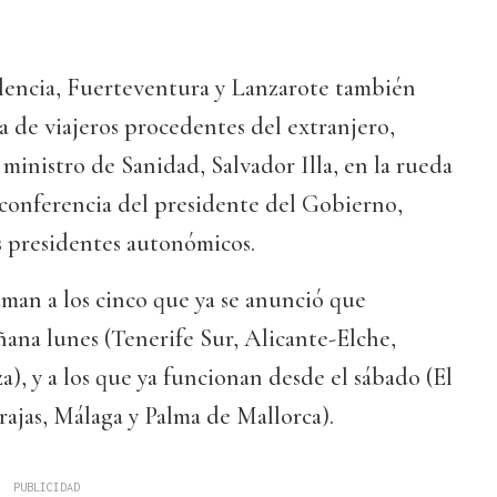
lencia, Fuerteventura y Lanzarote también
 de viajeros procedentes del extranjero,
ministro de Sanidad, Salvador Illa, en la rueda
oconferencia del presidente del Gobierno,
s presidentes autonómicos.
man a los cinco que ya se anunció que
ana lunes (Tenerife Sur, Alicante-Elche,
a), y a los que ya funcionan desde el sábado (El
rajas, Málaga y Palma de Mallorca).