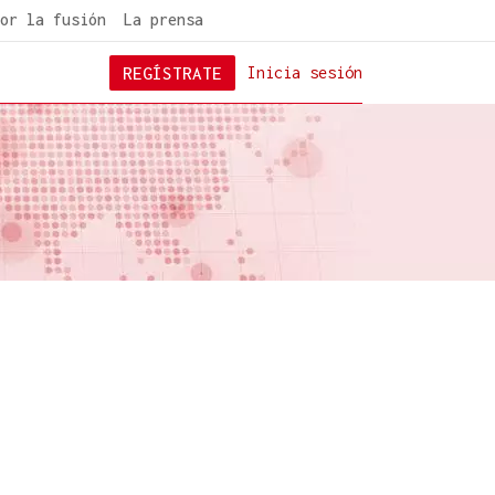
or la fusión
La prensa
REGÍSTRATE
Inicia sesión