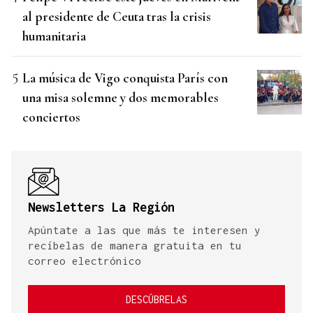
al presidente de Ceuta tras la crisis
humanitaria
La música de Vigo conquista París con
una misa solemne y dos memorables
conciertos
Newsletters La Región
Apúntate a las que más te interesen y
recíbelas de manera gratuita en tu
correo electrónico
DESCÚBRELAS