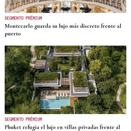
SEGMENTO PRÉMIUM
Montecarlo guarda su lujo más discreto frente al
puerto
SEGMENTO PRÉMIUM
Phuket refugia el lujo en villas privadas frente al