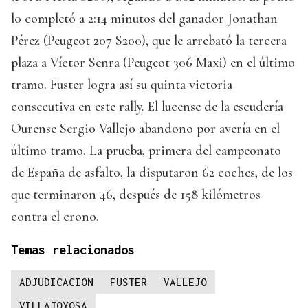
lo completó a 2:14 minutos del ganador Jonathan
Pérez (Peugeot 207 S200), que le arrebató la tercera
plaza a Víctor Senra (Peugeot 306 Maxi) en el último
tramo. Fuster logra así su quinta victoria
consecutiva en este rally. El lucense de la escudería
Ourense Sergio Vallejo abandono por avería en el
último tramo. La prueba, primera del campeonato
de España de asfalto, la disputaron 62 coches, de los
que terminaron 46, después de 158 kilómetros
contra el crono.
Temas relacionados
ADJUDICACION
FUSTER
VALLEJO
VILLAJOYOSA