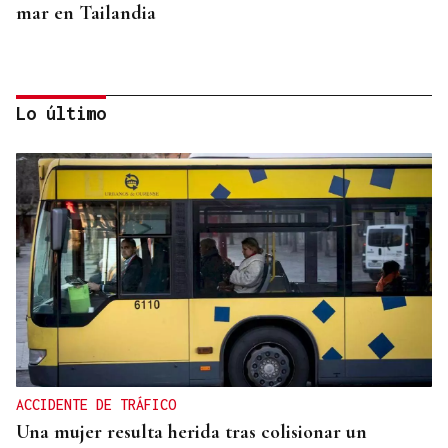
mar en Tailandia
Lo último
SEGMENTO PRÉMIUM
Arabia Saudí convierte el mar Rojo en un
santuario de lujo silencioso
ACCIDENTE DE TRÁFICO
Una mujer resulta herida tras colisionar un