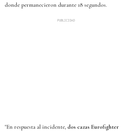
donde permanecieron durante 18 segundos.
"En respuesta al incidente,
dos cazas Eurofighter