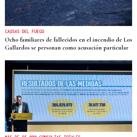
TOMA DE POSESIÓN
De la Espriella toma posesión de su nuevo
gabinete para poner en marcha la "Patria Milagro"
CAUSAS DEL FUEGO
Ocho familiares de fallecidos en el incendio de Los
Gallardos se personan como acusación particular