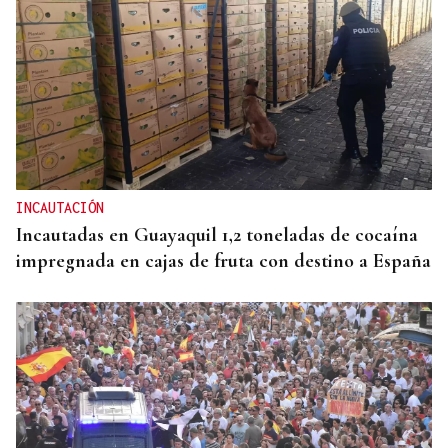
INCAUTACIÓN
Incautadas en Guayaquil 1,2 toneladas de cocaína
impregnada en cajas de fruta con destino a España