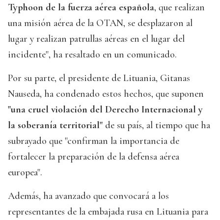
Typhoon de la fuerza aérea española
, que realizan
una misión aérea de la OTAN, se desplazaron al
lugar y realizan patrullas aéreas en el lugar del
incidente", ha resaltado en un comunicado.
Por su parte, el presidente de Lituania, Gitanas
Nauseda, ha condenado estos hechos, que suponen
"una cruel violación del Derecho Internacional y
la soberanía territorial"
de su país, al tiempo que ha
subrayado que "confirman la importancia de
fortalecer la preparación de la defensa aérea
europea".
Además, ha avanzado que convocará a los
representantes de la embajada rusa en Lituania para