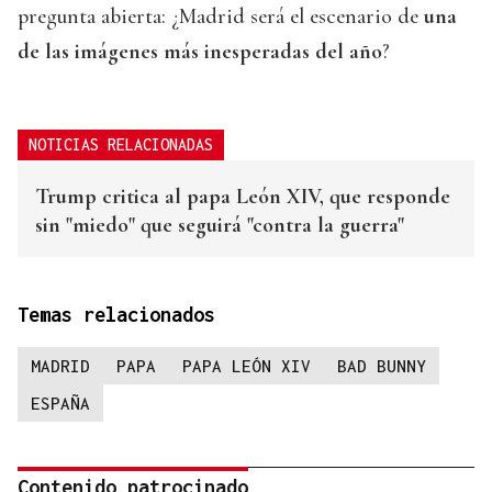
pregunta abierta: ¿Madrid será el escenario de
una
de las imágenes más inesperadas del año
?
NOTICIAS RELACIONADAS
Trump critica al papa León XIV, que responde
sin "miedo" que seguirá "contra la guerra"
Temas relacionados
MADRID
PAPA
PAPA LEÓN XIV
BAD BUNNY
ESPAÑA
Contenido patrocinado