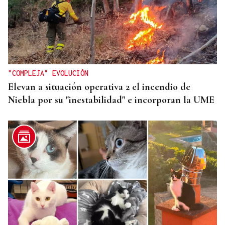
"COMPLEJA" EVOLUCIÓN
Elevan a situación operativa 2 el incendio de
Niebla por su "inestabilidad" e incorporan la UME