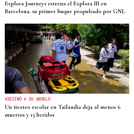
Explora Journeys estrena el Explora III en
Barcelona, su primer buque propulsado por GNL
ASESINÓ A SU ABUELO
Un tiroteo escolar en Tailandia deja al menos 6
muertos y 15 heridos