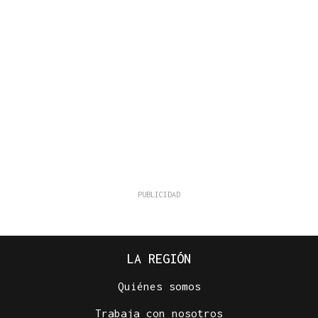
LA REGIÓN
Quiénes somos
Trabaja con nosotros