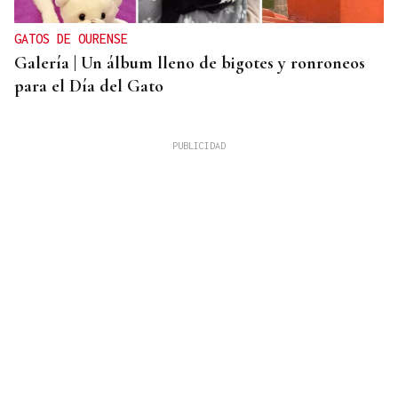
GATOS DE OURENSE
Galería | Un álbum lleno de bigotes y ronroneos
para el Día del Gato
Chito Rivas
PINGAS DE ORBALLO
Deixar que pase a tarde