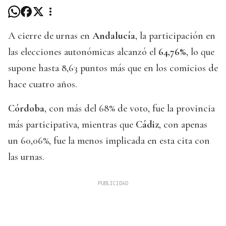
A cierre de urnas en
Andalucía
, la participación en
las elecciones autonómicas alcanzó el
64,76%
, lo que
supone hasta 8,63 puntos más que en los comicios de
hace cuatro años.
Córdoba
, con más del 68% de voto, fue la provincia
más participativa, mientras que
Cádiz
, con apenas
un 60,06%, fue la menos implicada en esta cita con
las urnas.