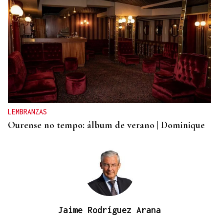
CRISIS HUMANITARIA
La Policía Nacional inicia el triaje de los migrantes
que quedan en Ceuta tras la entrada masiva
LEMBRANZAS
Ourense no tempo: álbum de verano | Dominique
Jaime Rodríguez Arana