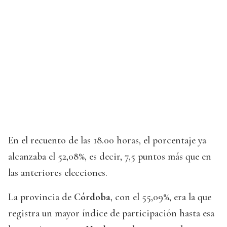
En el recuento de las 18.00 horas, el porcentaje ya
alcanzaba el 52,08%, es decir, 7,5 puntos más que en
las anteriores elecciones.
La provincia de
Córdoba
, con el 55,09%, era la que
registra un mayor índice de participación hasta esa