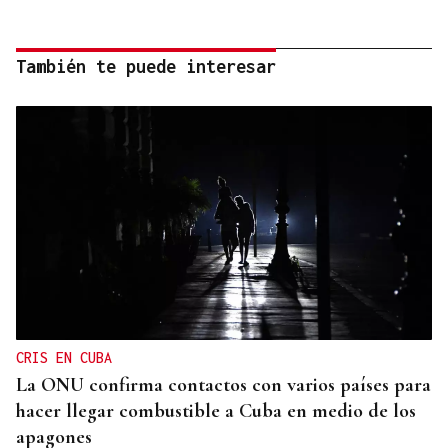
También te puede interesar
CRIS EN CUBA
La ONU confirma contactos con varios países para
hacer llegar combustible a Cuba en medio de los
apagones