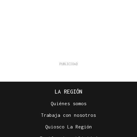
LA REGIÓN
Quiénes somos
Trabaja con nosotros
Quiosco La Región