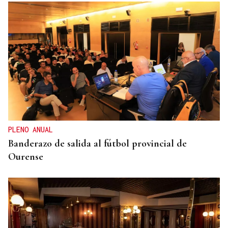
CRISIS HUMANITARIA
La Policía Nacional inicia el triaje de los migrantes
que quedan en Ceuta tras la entrada masiva
PLENO ANUAL
Banderazo de salida al fútbol provincial de
Ourense