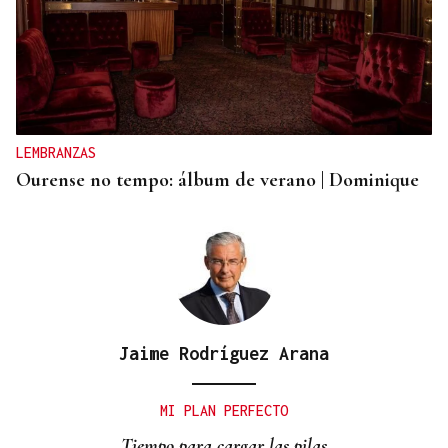
LEMBRANZAS
Ourense no tempo: álbum de verano | Dominique
Jaime Rodríguez Arana
MI PLAN PERFECTO
Tiempo para cargar las pilas