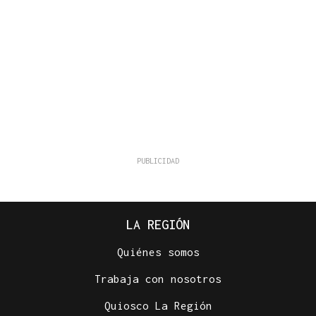
LA REGIÓN
Quiénes somos
Trabaja con nosotros
Quiosco La Región