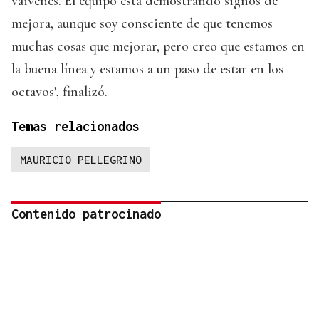
vaivenes. El equipo está demostrando signos de
mejora, aunque soy consciente de que tenemos
muchas cosas que mejorar, pero creo que estamos en
la buena línea y estamos a un paso de estar en los
octavos', finalizó.
Temas relacionados
MAURICIO PELLEGRINO
Contenido patrocinado