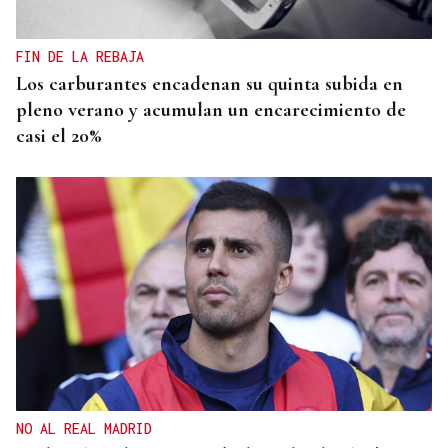
FIN DE LA REBAJA
Los carburantes encadenan su quinta subida en
pleno verano y acumulan un encarecimiento de
casi el 20%
NO AL REAL MADRID