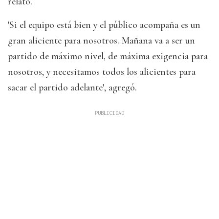
relató.
'Si el equipo está bien y el público acompaña es un
gran aliciente para nosotros. Mañana va a ser un
partido de máximo nivel, de máxima exigencia para
nosotros, y necesitamos todos los alicientes para
sacar el partido adelante', agregó.