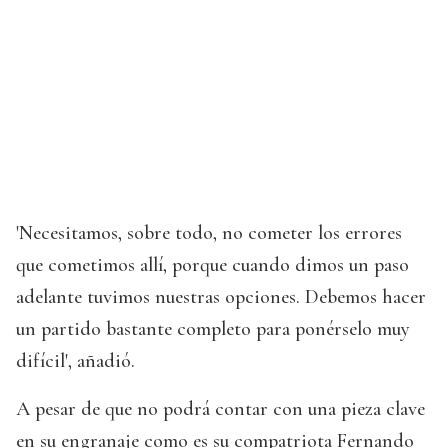
'Necesitamos, sobre todo, no cometer los errores
que cometimos allí, porque cuando dimos un paso
adelante tuvimos nuestras opciones. Debemos hacer
un partido bastante completo para ponérselo muy
difícil', añadió.
A pesar de que no podrá contar con una pieza clave
en su engranaje como es su compatriota Fernando