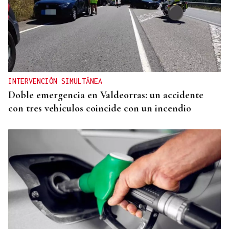
CRISIS HUMANITARIA
El Instituto de Medicina Legal de Ceuta recibe los
cuerpos de los 80 migrantes fallecidos
INTERVENCIÓN SIMULTÁNEA
Doble emergencia en Valdeorras: un accidente
con tres vehículos coincide con un incendio