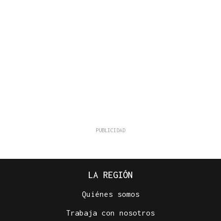
LA REGIÓN
Quiénes somos
Trabaja con nosotros