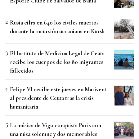
Esporte Clube de Salvador de Bahía
Rusia cifra en 640 los civiles muertos
durante la incursión ucraniana en Kursk
El Instituto de Medicina Legal de Ceuta
recibe los cuerpos de los 80 migrantes
fallecidos
Felipe VI recibe este jueves en Marivent
al presidente de Ceuta tras la crisis
humanitaria
La música de Vigo conquista París con
una misa solemne y dos memorables