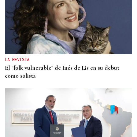
INMOBILIARIA
La vivienda se dispara en el centro de Madrid:
crece el doble que los salarios en la última década
LA REVISTA
El "folk vulnerable" de Inés de Lis en su debut
como solista