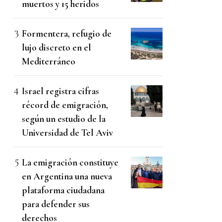
muertos y 15 heridos
Formentera, refugio de
lujo discreto en el
Mediterráneo
Israel registra cifras
récord de emigración,
según un estudio de la
Universidad de Tel Aviv
La emigración constituye
en Argentina una nueva
plataforma ciudadana
para defender sus
derechos