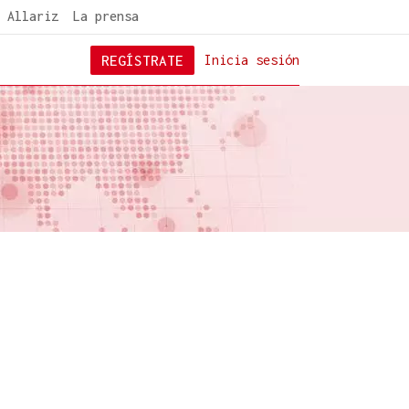
 Allariz
La prensa
REGÍSTRATE
Inicia sesión