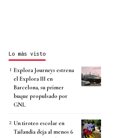
Lo más visto
Explora Journeys estrena
el Explora III en
Barcelona, su primer
buque propulsado por
GNL
Un tiroteo escolar en
Tailandia deja al menos 6