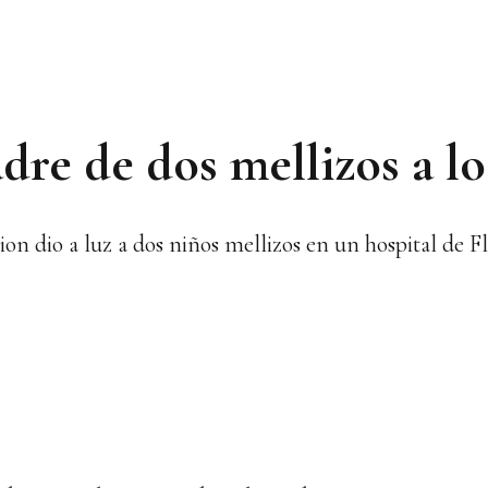
re de dos mellizos a lo
on dio a luz a dos niños mellizos en un hospital de F