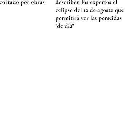
 cortado por obras
describen los expertos el
eclipse del 12 de agosto que
permitirá ver las perseidas
"de día"