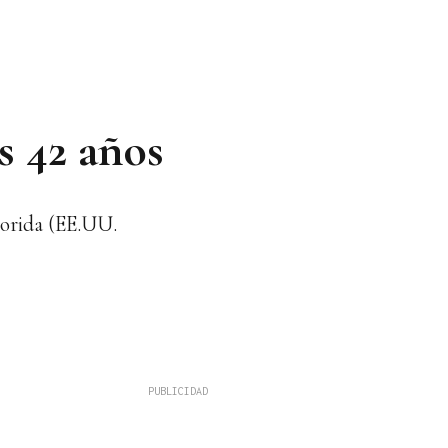
s 42 años
lorida (EE.UU.