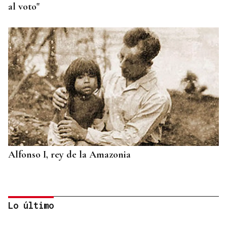
al voto"
Alfonso I, rey de la Amazonia
Lo último