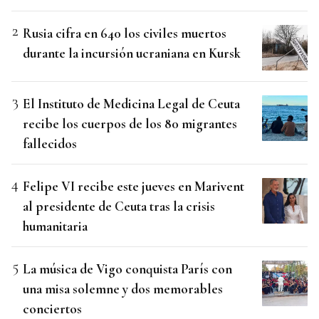
Rusia cifra en 640 los civiles muertos
durante la incursión ucraniana en Kursk
El Instituto de Medicina Legal de Ceuta
recibe los cuerpos de los 80 migrantes
fallecidos
Felipe VI recibe este jueves en Marivent
al presidente de Ceuta tras la crisis
humanitaria
La música de Vigo conquista París con
una misa solemne y dos memorables
conciertos