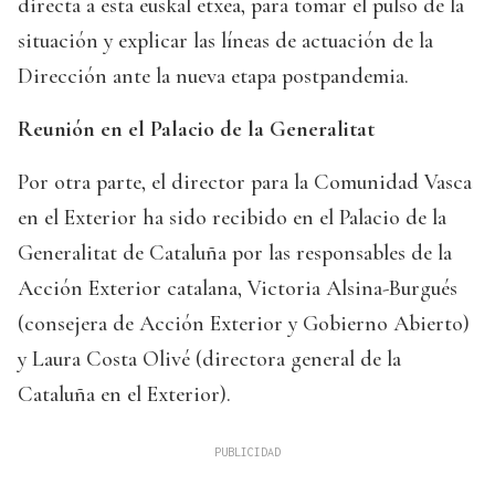
directa a esta euskal etxea, para tomar el pulso de la
situación y explicar las líneas de actuación de la
Dirección ante la nueva etapa postpandemia.
Reunión en el Palacio de la Generalitat
Por otra parte, el director para la Comunidad Vasca
en el Exterior ha sido recibido en el Palacio de la
Generalitat de Cataluña por las responsables de la
Acción Exterior catalana, Victoria Alsina-Burgués
(consejera de Acción Exterior y Gobierno Abierto)
y Laura Costa Olivé (directora general de la
Cataluña en el Exterior).