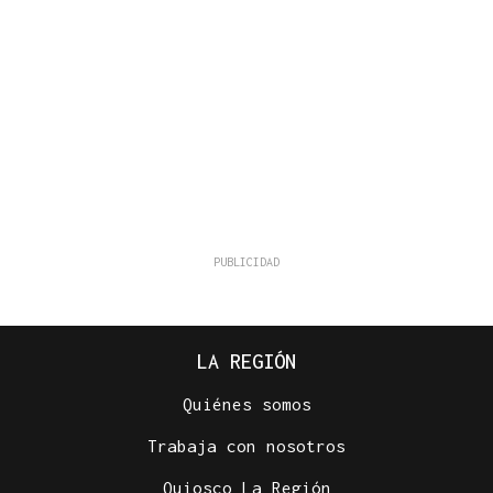
LA REGIÓN
Quiénes somos
Trabaja con nosotros
Quiosco La Región