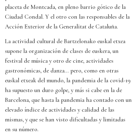
placeta de Montcada, en pleno barrio gótico de la
Ciudad Condal. Y el otro con las responsables de la
Acción Exterior de la Generalitat de Cataluña.
La actividad cultural de Bartzelonako euskal etxea
supone la organización de clases de euskera, un
festival de música y otro de cine, actividades
gastronómicas, de danza... pero, como en otras
euskal etxeak del mundo, la pandemia de la covid-19
ha supuesto un duro golpe, y más si cabe en la de
Barcelona, que hasta la pandemia ha contado con un
elevado índice de actividades y calidad de las
mismas, y que se han visto dificultadas y limitadas
en su número.