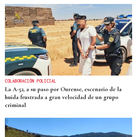
BIOGRAFÍAS
Jesusa Prado López, la fuerza ourensana que
iluminó La Habana
COLABORACIÓN POLICIAL
La A-52, a su paso por Ourense, escenario de la
huida frustrada a gran velocidad de un grupo
criminal