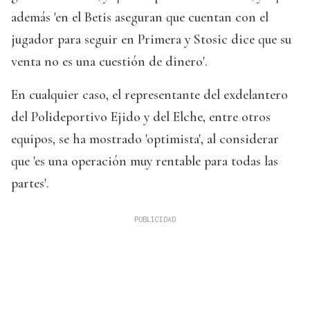
además 'en el Betis aseguran que cuentan con el
jugador para seguir en Primera y Stosic dice que su
venta no es una cuestión de dinero'.
En cualquier caso, el representante del exdelantero
del Polideportivo Ejido y del Elche, entre otros
equipos, se ha mostrado 'optimista', al considerar
que 'es una operación muy rentable para todas las
partes'.