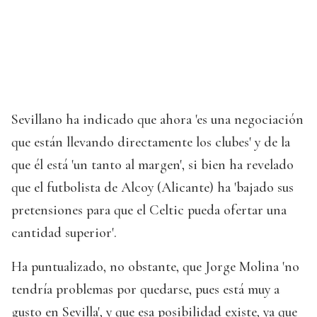
Sevillano ha indicado que ahora 'es una negociación
que están llevando directamente los clubes' y de la
que él está 'un tanto al margen', si bien ha revelado
que el futbolista de Alcoy (Alicante) ha 'bajado sus
pretensiones para que el Celtic pueda ofertar una
cantidad superior'.
Ha puntualizado, no obstante, que Jorge Molina 'no
tendría problemas por quedarse, pues está muy a
gusto en Sevilla', y que esa posibilidad existe, ya que