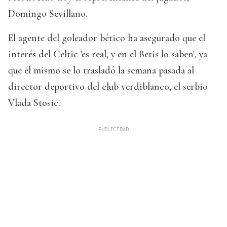
Domingo Sevillano.
El agente del goleador bético ha asegurado que el
interés del Celtic 'es real, y en el Betis lo saben', ya
que él mismo se lo trasladó la semana pasada al
director deportivo del club verdiblanco, el serbio
Vlada Stosic.