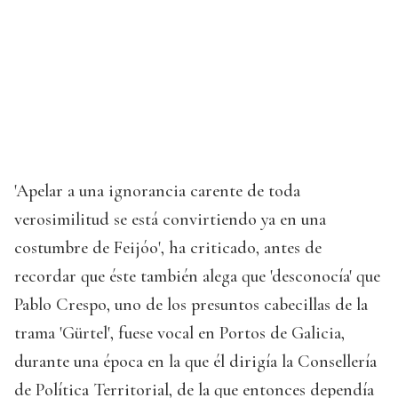
'Apelar a una ignorancia carente de toda
verosimilitud se está convirtiendo ya en una
costumbre de Feijóo', ha criticado, antes de
recordar que éste también alega que 'desconocía' que
Pablo Crespo, uno de los presuntos cabecillas de la
trama 'Gürtel', fuese vocal en Portos de Galicia,
durante una época en la que él dirigía la Consellería
de Política Territorial, de la que entonces dependía