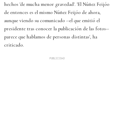
hechos 'de mucha menor gravedad'. 'El Núñez Feijóo
de entonces es el mismo Núñez Feijóo de ahora,
aunque viendo su comunicado --el que emitió el
presidente tras conocer la publicación de las fotos--
parece que hablamos de personas distintas', ha
criticado.