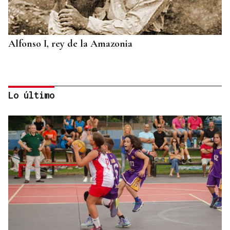
Alfonso I, rey de la Amazonia
Lo último
BIOGRAFÍAS
Jesusa Prado López, la fuerza ourensana que
iluminó La Habana