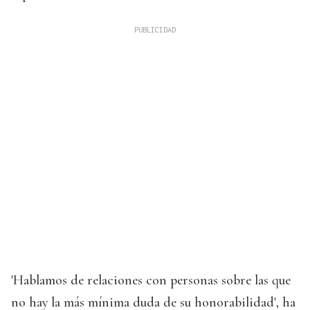
'Hablamos de relaciones con personas sobre las que
no hay la más mínima duda de su honorabilidad', ha