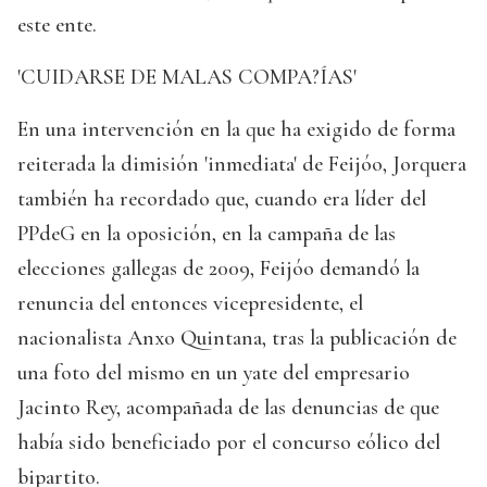
este ente.
'CUIDARSE DE MALAS COMPA?ÍAS'
En una intervención en la que ha exigido de forma
reiterada la dimisión 'inmediata' de Feijóo, Jorquera
también ha recordado que, cuando era líder del
PPdeG en la oposición, en la campaña de las
elecciones gallegas de 2009, Feijóo demandó la
renuncia del entonces vicepresidente, el
nacionalista Anxo Quintana, tras la publicación de
una foto del mismo en un yate del empresario
Jacinto Rey, acompañada de las denuncias de que
había sido beneficiado por el concurso eólico del
bipartito.