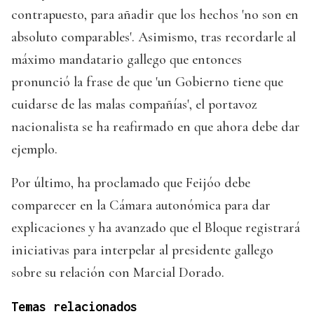
contrapuesto, para añadir que los hechos 'no son en
absoluto comparables'. Asimismo, tras recordarle al
máximo mandatario gallego que entonces
pronunció la frase de que 'un Gobierno tiene que
cuidarse de las malas compañías', el portavoz
nacionalista se ha reafirmado en que ahora debe dar
ejemplo.
Por último, ha proclamado que Feijóo debe
comparecer en la Cámara autonómica para dar
explicaciones y ha avanzado que el Bloque registrará
iniciativas para interpelar al presidente gallego
sobre su relación con Marcial Dorado.
Temas relacionados