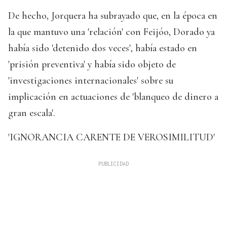
De hecho, Jorquera ha subrayado que, en la época en
la que mantuvo una 'relación' con Feijóo, Dorado ya
había sido 'detenido dos veces', había estado en
'prisión preventiva' y había sido objeto de
'investigaciones internacionales' sobre su
implicación en actuaciones de 'blanqueo de dinero a
gran escala'.
'IGNORANCIA CARENTE DE VEROSIMILITUD'