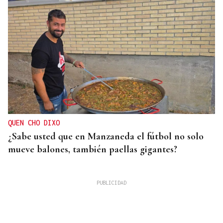
QUEN CHO DIXO
¿Sabe usted que en Manzaneda el fútbol no solo
mueve balones, también paellas gigantes?