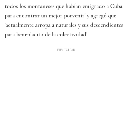
todos los montañeses que habían emigrado a Cuba
para encontrar un mejor porvenir' y agregó que
'actualmente arropa a naturales y sus descendientes
para beneplácito de la colectividad'.