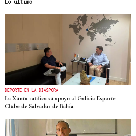
Lo último
BIOGRAFÍAS
Jesusa Prado López, la fuerza ourensana que
iluminó La Habana
DEPORTE EN LA DIÁSPORA
La Xunta ratifica su apoyo al Galicia Esporte
Clube de Salvador de Bahía