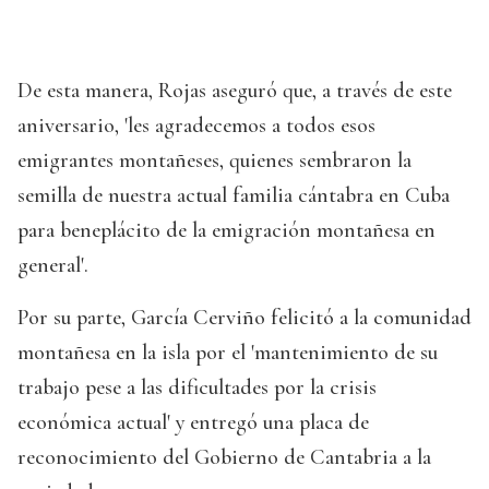
De esta manera, Rojas aseguró que, a través de este
aniversario, 'les agradecemos a todos esos
emigrantes montañeses, quienes sembraron la
semilla de nuestra actual familia cántabra en Cuba
para beneplácito de la emigración montañesa en
general'.
Por su parte, García Cerviño felicitó a la comunidad
montañesa en la isla por el 'mantenimiento de su
trabajo pese a las dificultades por la crisis
económica actual' y entregó una placa de
reconocimiento del Gobierno de Cantabria a la