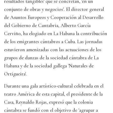
resultados tangibles' que se concretan, 'en un
conjunto de obras y negocios'. El director general
de Asuntos Europeos y Cooperación al Desarrollo
del Gobierno de Cantabria, Alberto García
Cerviño, ha elogiado en La Habana la contribución
de los emigrantes cántabros a Cuba. Las jornadas
estuvieron amenizadas con las actuaciones de los
grupos de danzas de la sociedad cántabra de La
Habana y de la sociedad gallega 'Naturales de
Ortigueira'.
Durante una gala artístico-cultural celebrada en el
teatro América de esta capital, el presidente de la
Casa, Reynaldo Rojas, expresó que la colonia
cántabra se fundó con el objetivo de 'agrupar a