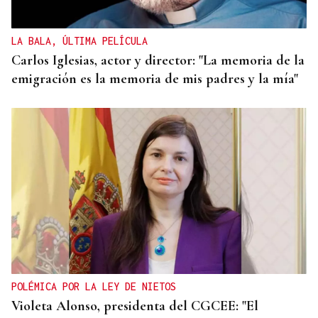
LA BALA, ÚLTIMA PELÍCULA
Carlos Iglesias, actor y director: "La memoria de la
emigración es la memoria de mis padres y la mía"
POLÉMICA POR LA LEY DE NIETOS
Violeta Alonso, presidenta del CGCEE: "El