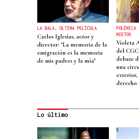
LA BALA, ÚLTIMA PELÍCULA
POLÉMICA 
NIETOS
Carlos Iglesias, actor y
Violeta 
director: "La memoria de la
del CGCE
emigración es la memoria
debate d
de mis padres y la mía"
una circ
exterior,
derecho 
Lo último