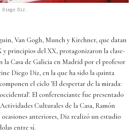
 Diego Diz.
guin, Van Gogh, Munch y Kirchner, que datan
X y principios del XX, protagonizaron la clase-
n la Casa de Galicia en Madrid por el profesor
cine Diego Diz, en la que ha sido la quinta
 componen el ciclo 'El despertar de la mirada:
 occidental'. El conferenciante fue presentado
 Actividades Culturales de la Casa, Ramón
 ocasiones anteriores, Diz realizó un estudio
olas entre sí.