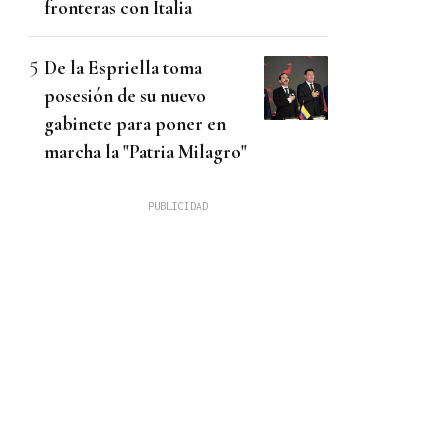
fronteras con Italia
De la Espriella toma
posesión de su nuevo
gabinete para poner en
marcha la "Patria Milagro"