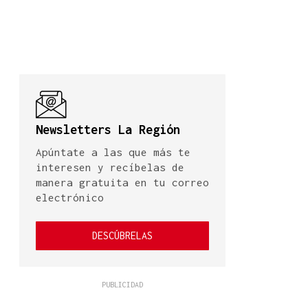
Newsletters La Región
Apúntate a las que más te
interesen y recíbelas de
manera gratuita en tu correo
electrónico
DESCÚBRELAS