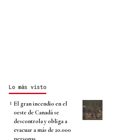
Lo más visto
El gran incendio en el
oeste de Canadá se
descontrola y obliga a
evacuar a más de 20.000
personas