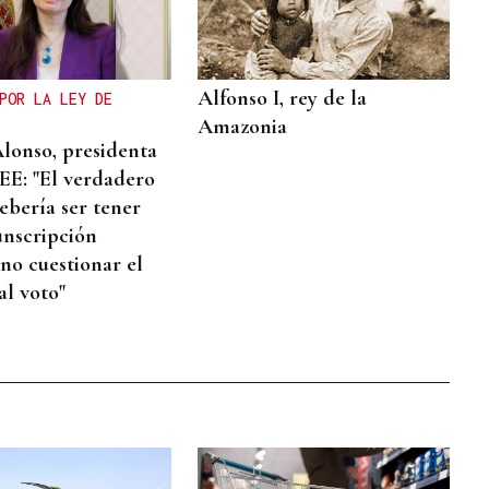
Alfonso I, rey de la
POR LA LEY DE
Amazonia
Alonso, presidenta
E: "El verdadero
ebería ser tener
unscripción
 no cuestionar el
al voto"