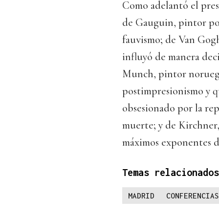
Como adelantó el prese
de Gauguin, pintor pos
fauvismo; de Van Gogh
influyó de manera deci
Munch, pintor noruego
postimpresionismo y q
obsesionado por la re
muerte; y de Kirchner
máximos exponentes d
Temas relacionados
MADRID
CONFERENCIAS