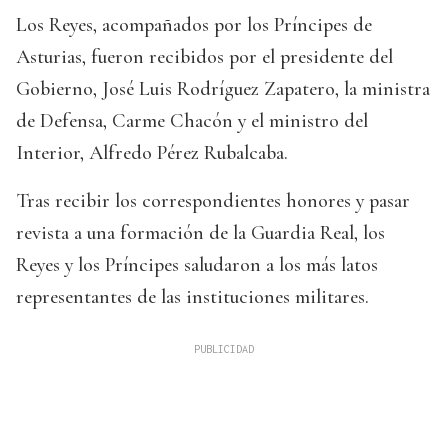
Los Reyes, acompañados por los Príncipes de
Asturias, fueron recibidos por el presidente del
Gobierno, José Luis Rodríguez Zapatero, la ministra
de Defensa, Carme Chacón y el ministro del
Interior, Alfredo Pérez Rubalcaba.
Tras recibir los correspondientes honores y pasar
revista a una formación de la Guardia Real, los
Reyes y los Príncipes saludaron a los más latos
representantes de las instituciones militares.