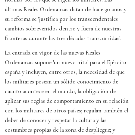
últimas Reales Ordenanzas datan de hace 30 años y
su reforma se 'justifica por los transcendentales
cambios sobrevenidos dentro y fuera de nuestras
fronteras durante las tres décadas transcurridas'.
La entrada en vigor de las nuevas Reales
Ordenanzas supone 'un nuevo hito' para el Ejército
españa y incluyen, entre otros, la necesidad de que
los militares posean un sólido conocimiento de
cuanto acontece en el mundo; la obligación de
aplicar sus reglas de comportamiento en su relación
con los militares de otros países; regulan también el
deber de conocer y respetar la cultura y las
costumbres propias de la zona de despliegue; y