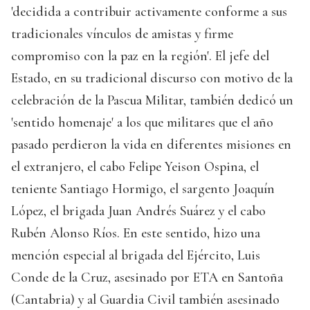
'decidida a contribuir activamente conforme a sus
tradicionales vínculos de amistas y firme
compromiso con la paz en la región'. El jefe del
Estado, en su tradicional discurso con motivo de la
celebración de la Pascua Militar, también dedicó un
'sentido homenaje' a los que militares que el año
pasado perdieron la vida en diferentes misiones en
el extranjero, el cabo Felipe Yeison Ospina, el
teniente Santiago Hormigo, el sargento Joaquín
López, el brigada Juan Andrés Suárez y el cabo
Rubén Alonso Ríos. En este sentido, hizo una
mención especial al brigada del Ejército, Luis
Conde de la Cruz, asesinado por ETA en Santoña
(Cantabria) y al Guardia Civil también asesinado