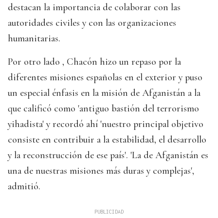
destacan la importancia de colaborar con las
autoridades civiles y con las organizaciones
humanitarias.
Por otro lado , Chacón hizo un repaso por la
diferentes misiones españolas en el exterior y puso
un especial énfasis en la misión de Afganistán a la
que calificó como 'antiguo bastión del terrorismo
yihadista' y recordó ahí 'nuestro principal objetivo
consiste en contribuir a la estabilidad, el desarrollo
y la reconstrucción de ese país'. 'La de Afganistán es
una de nuestras misiones más duras y complejas',
admitió.