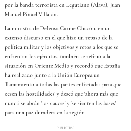
por la banda terrorista en Legutiano (Alava), Juan
Manuel Piñuel Villalón.
La ministra de Defensa Carme Chacón, en un
extenso discurso en el que hizo un repaso de la
política militar y los objetivos y retos a los que se
enfrentan los ejércitos, también se refirió a la
situación en Oriente Medio y recordó que España
ha realizado junto a la Unión Europea un
'llamamiento a todas las partes enfretadas para que
cesen las hostilidades' y deseó que 'ahora más que
nunca' se abrán 'los cauces' y 'se sienten las bases'
para una paz duradera en la región.