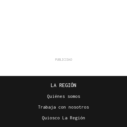
LA REGIÓN
Quiénes somos
Trabaja con nosotros
Quiosco La Región