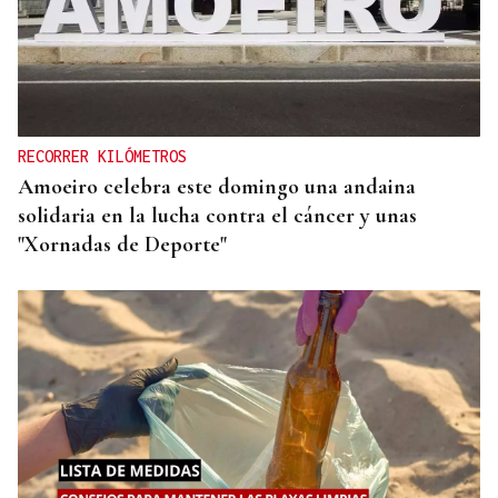
BIOGRAFÍAS
Jesusa Prado López, la fuerza ourensana que
iluminó La Habana
RECORRER KILÓMETROS
Amoeiro celebra este domingo una andaina
solidaria en la lucha contra el cáncer y unas
"Xornadas de Deporte"