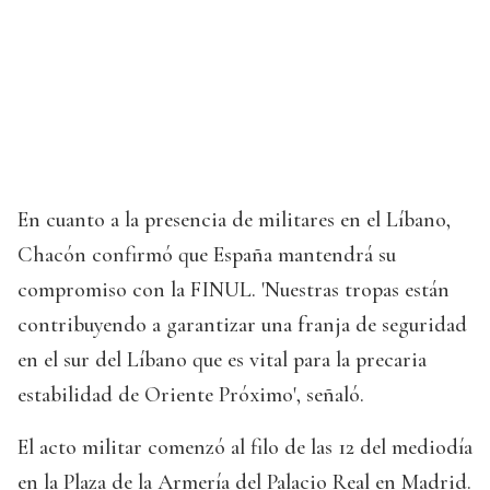
En cuanto a la presencia de militares en el Líbano,
Chacón confirmó que España mantendrá su
compromiso con la FINUL. 'Nuestras tropas están
contribuyendo a garantizar una franja de seguridad
en el sur del Líbano que es vital para la precaria
estabilidad de Oriente Próximo', señaló.
El acto militar comenzó al filo de las 12 del mediodía
en la Plaza de la Armería del Palacio Real en Madrid.