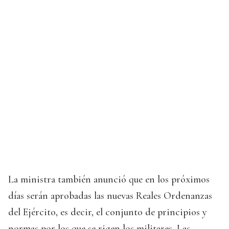
La ministra también anunció que en los próximos
días serán aprobadas las nuevas Reales Ordenanzas
del Ejército, es decir, el conjunto de principios y
normas por los que se rigen los militares. Las