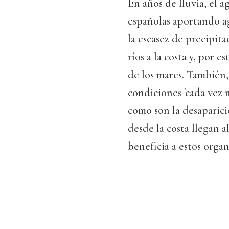
En años de lluvia, el a
españolas aportando ag
la escasez de precipit
ríos a la costa y, por 
de los mares. También,
condiciones 'cada vez 
como son la desaparici
desde la costa llegan 
beneficia a estos orga