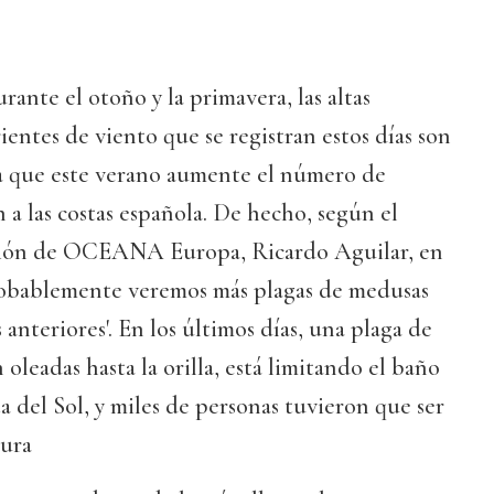
urante el otoño y la primavera, las altas
ientes de viento que se registran estos días son
ara que este verano aumente el número de
 a las costas española. De hecho, según el
ación de OCEANA Europa, Ricardo Aguilar, en
robablemente veremos más plagas de medusas
 anteriores'. En los últimos días, una plaga de
oleadas hasta la orilla, está limitando el baño
ta del Sol, y miles de personas tuvieron que ser
dura