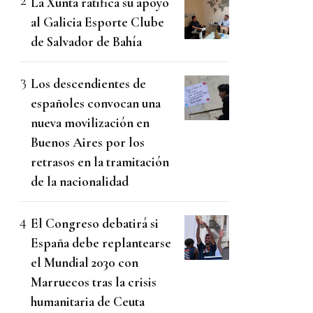
La Xunta ratifica su apoyo
al Galicia Esporte Clube
de Salvador de Bahía
Los descendientes de
españoles convocan una
nueva movilización en
Buenos Aires por los
retrasos en la tramitación
de la nacionalidad
El Congreso debatirá si
España debe replantearse
el Mundial 2030 con
Marruecos tras la crisis
humanitaria de Ceuta