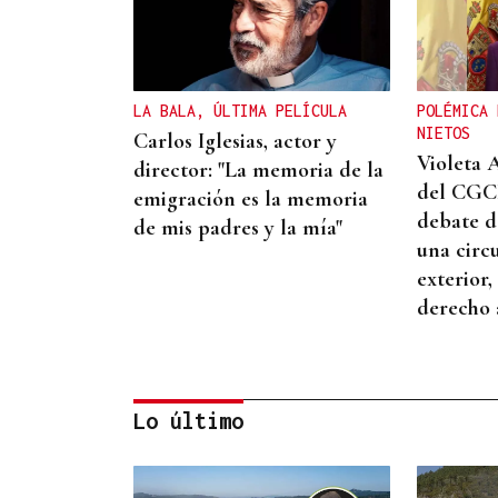
LA BALA, ÚLTIMA PELÍCULA
POLÉMICA 
NIETOS
Carlos Iglesias, actor y
Violeta 
director: "La memoria de la
del CGCE
emigración es la memoria
debate d
de mis padres y la mía"
una circ
exterior,
derecho 
Lo último