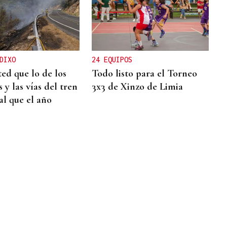
DIXO
24 EQUIPOS
ted que lo de los
Todo listo para el Torneo
 y las vías del tren
3x3 de Xinzo de Limia
al que el año