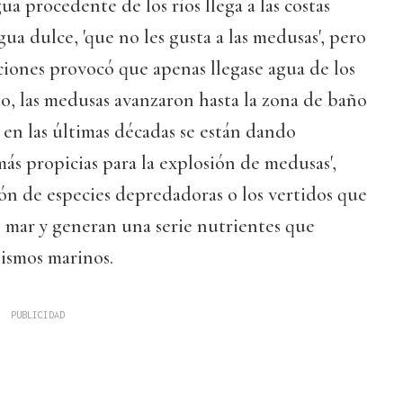
gua procedente de los ríos llega a las costas
ua dulce, 'que no les gusta a las medusas', pero
aciones provocó que apenas llegase agua de los
esto, las medusas avanzaron hasta la zona de baño
 en las últimas décadas se están dando
más propicias para la explosión de medusas',
ón de especies depredadoras o los vertidos que
al mar y generan una serie nutrientes que
nismos marinos.