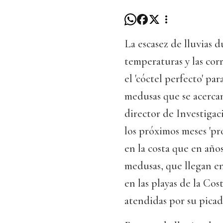
La escasez de lluvias d
temperaturas y las corr
el 'cóctel perfecto' p
medusas que se acercan
director de Investig
los próximos meses 'p
en la costa que en años
medusas, que llegan en 
en las playas de la Cos
atendidas por su pica