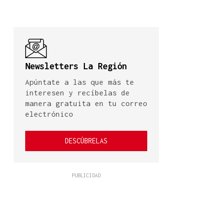
Newsletters La Región
Apúntate a las que más te
interesen y recíbelas de
manera gratuita en tu correo
electrónico
DESCÚBRELAS