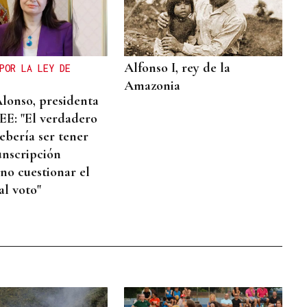
Alfonso I, rey de la
POR LA LEY DE
Amazonia
Alonso, presidenta
E: "El verdadero
ebería ser tener
unscripción
 no cuestionar el
al voto"